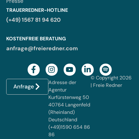
Presse
TRAUERREDNER-HOTLINE
(+49) 1567 81 94 620
KOSTENFREIE BERATUNG
anfrage@freieredner.com
© Copyright 2026
Adresse der
| Freie Redner
Anfrage
Agentur
Kurfürstenweg 50
40764 Langenfeld
(Rheinland)
Deutschland
(+49)1590 654 86
86