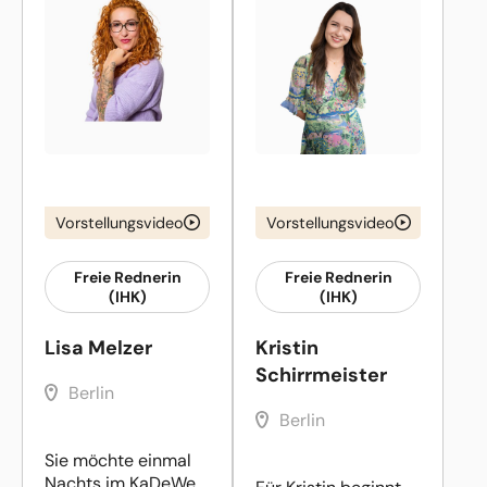
Vorstellungsvideo
Vorstellungsvideo
Freie Rednerin
Freie Rednerin
(IHK)
(IHK)
Lisa Melzer
Kristin
Schirrmeister
Berlin
Berlin
Sie möchte einmal
Nachts im KaDeWe