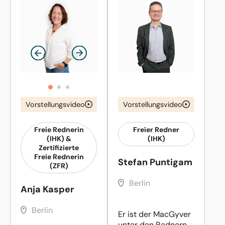
Vorstellungsvideo
Vorstellungsvideo
Freie Rednerin
Freier Redner
(IHK) &
(IHK)
Zertifizierte
Freie Rednerin
Stefan Puntigam
(ZFR)
Berlin
Anja Kasper
Berlin
Er ist der MacGyver
unter den Rednern.