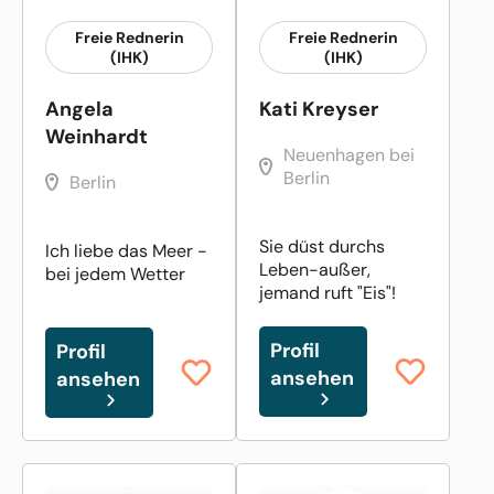
Freie Rednerin
Freie Rednerin
(IHK)
(IHK)
Angela
Kati Kreyser
Weinhardt
Neuenhagen bei
Berlin
Berlin
Sie düst durchs
Ich liebe das Meer -
Leben-außer,
bei jedem Wetter
jemand ruft "Eis"!
Profil
Profil
ansehen
ansehen