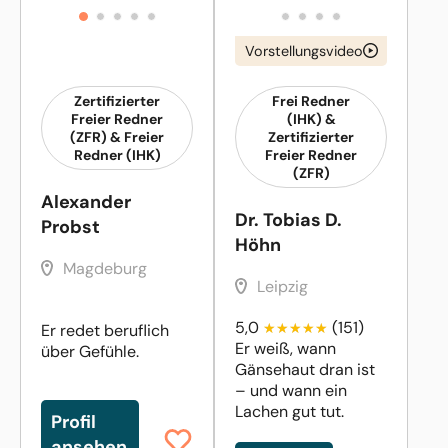
Vorstellungsvideo
Zertifizierter
Frei Redner
Freier Redner
(IHK) &
(ZFR) & Freier
Zertifizierter
Redner (IHK)
Freier Redner
(ZFR)
Alexander
Dr. Tobias D.
Probst
Höhn
Magdeburg
Leipzig
5,0
(151)
Er redet beruflich
Er weiß, wann
über Gefühle.
Gänsehaut dran ist
– und wann ein
Lachen gut tut.
Profil
ansehen