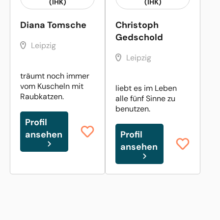
(IHK)
(IHK)
Diana Tomsche
Christoph
Gedschold
Leipzig
Leipzig
träumt noch immer
vom Kuscheln mit
liebt es im Leben
Raubkatzen.
alle fünf Sinne zu
benutzen.
Profil
ansehen
Profil
ansehen