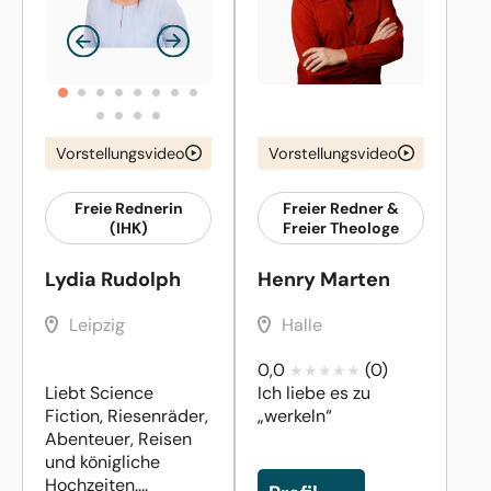
Vorstellungsvideo
Vorstellungsvideo
Freie Rednerin
Freier Redner &
(IHK)
Freier Theologe
Lydia Rudolph
Henry Marten
Leipzig
Halle
0,0
(0)
Liebt Science
Ich liebe es zu
Fiction, Riesenräder,
„werkeln“
Abenteuer, Reisen
und königliche
Hochzeiten....