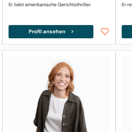
Er liebt amerikanische Gerichtsthriller.
Er r
Profil ansehen