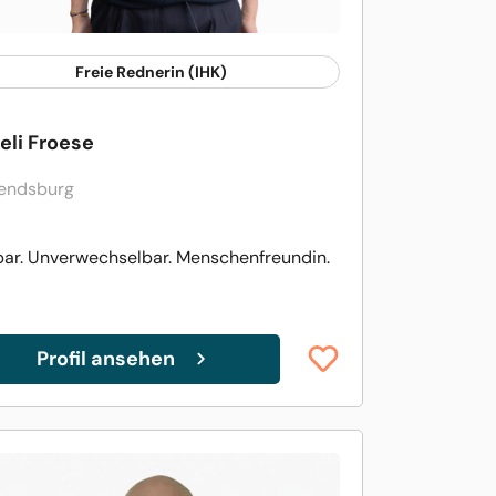
Freie Rednerin (IHK)
eli Froese
endsburg
ar. Unverwechselbar. Menschenfreundin.
Profil ansehen