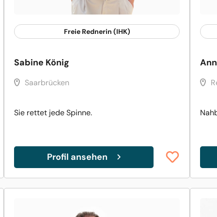
Freie Rednerin (IHK)
Sabine König
Ann
Saarbrücken
R
Sie rettet jede Spinne.
Nahb
Profil ansehen