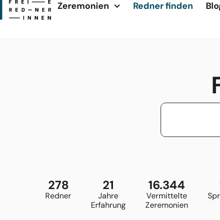
Zeremonien
Redner finden
Blo
278
21
16.344
Redner
Jahre
Vermittelte
Sp
Erfahrung
Zeremonien