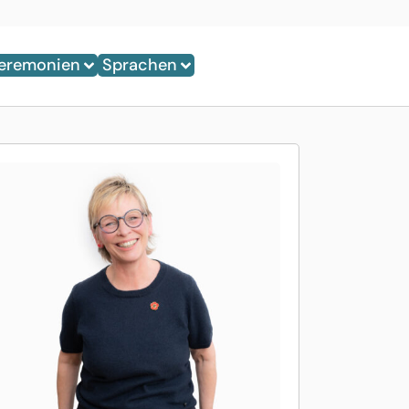
eremonien
Sprachen