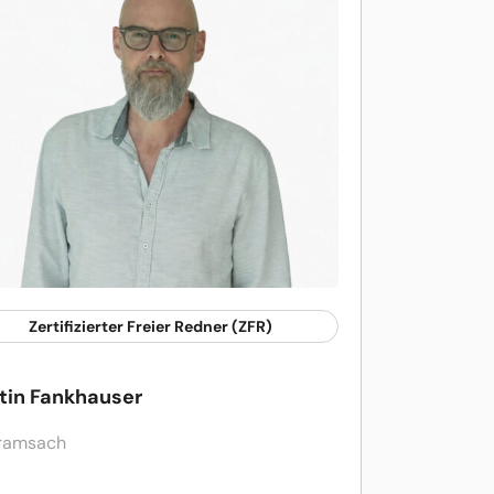
Zertifizierter Freier Redner (ZFR)
tin Fankhauser
ramsach