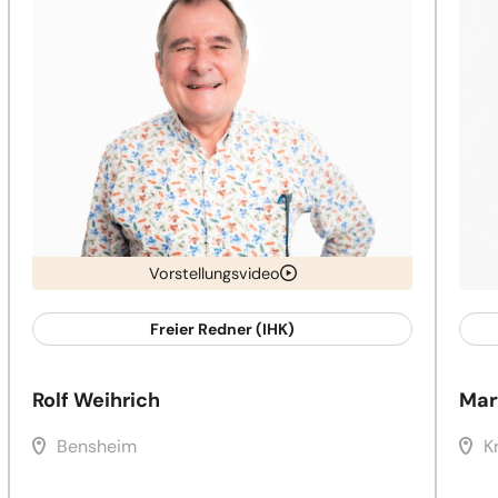
Vorstellungsvideo
Freier Redner (IHK)
Rolf Weihrich
Mar
Bensheim
K