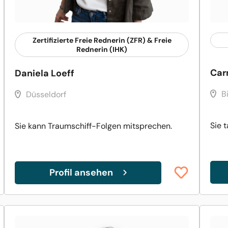
Zertifizierte Freie Rednerin (ZFR) & Freie
Rednerin (IHK)
Car
Daniela Loeff
B
Düsseldorf
Sie 
Sie kann Traumschiff-Folgen mitsprechen.
Profil ansehen