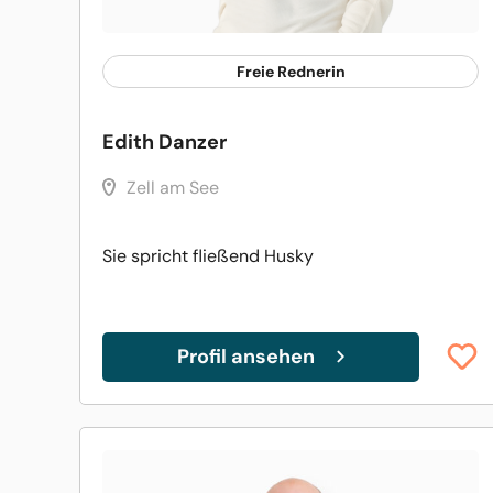
Freie Rednerin
Edith Danzer
Zell am See
Sie spricht fließend Husky
Profil ansehen