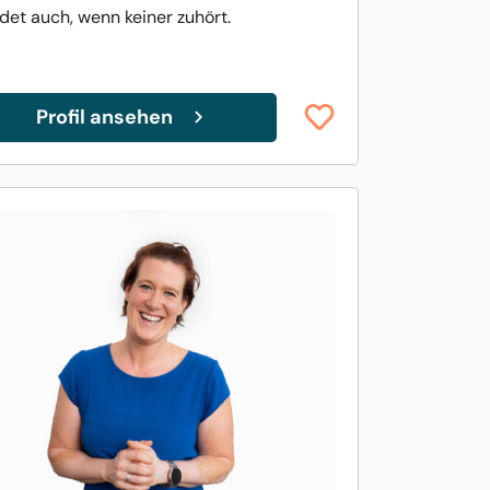
edet auch, wenn keiner zuhört.
Profil ansehen