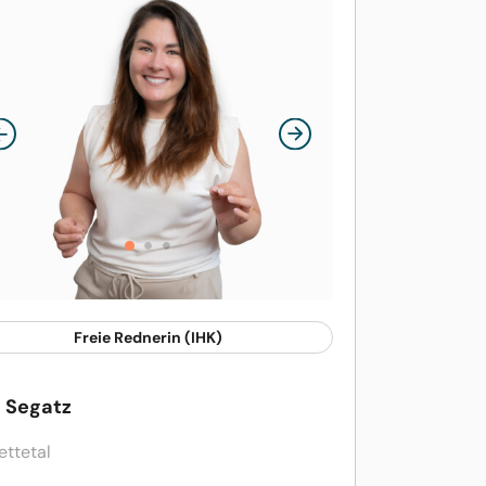
Freie Rednerin (IHK)
a Segatz
ettetal