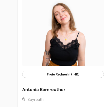
Freie Rednerin (IHK)
Antonia Bernreuther
Bayreuth