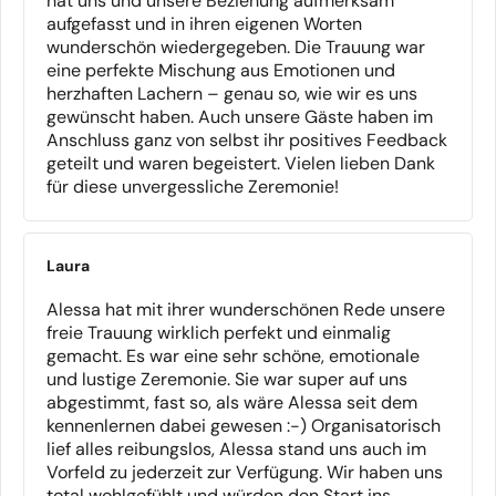
hat uns und unsere Beziehung aufmerksam
aufgefasst und in ihren eigenen Worten
wunderschön wiedergegeben. Die Trauung war
eine perfekte Mischung aus Emotionen und
herzhaften Lachern – genau so, wie wir es uns
gewünscht haben. Auch unsere Gäste haben im
Anschluss ganz von selbst ihr positives Feedback
geteilt und waren begeistert. Vielen lieben Dank
für diese unvergessliche Zeremonie!
Laura
Alessa hat mit ihrer wunderschönen Rede unsere
freie Trauung wirklich perfekt und einmalig
gemacht. Es war eine sehr schöne, emotionale
und lustige Zeremonie. Sie war super auf uns
abgestimmt, fast so, als wäre Alessa seit dem
kennenlernen dabei gewesen :-) Organisatorisch
lief alles reibungslos, Alessa stand uns auch im
Vorfeld zu jederzeit zur Verfügung. Wir haben uns
total wohlgefühlt und würden den Start ins