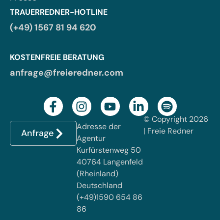
TRAUERREDNER-HOTLINE
(+49) 1567 81 94 620
KOSTENFREIE BERATUNG
anfrage@freieredner.com
© Copyright 2026
Adresse der
| Freie Redner
Anfrage
Agentur
Kurfürstenweg 50
40764 Langenfeld
(Rheinland)
Deutschland
(+49)1590 654 86
86