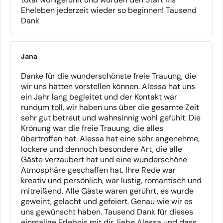
Eheleben jederzeit wieder so beginnen! Tausend
Dank
Jana
Danke für die wunderschönste freie Trauung, die
wir uns hätten vorstellen können. Alessa hat uns
ein Jahr lang begleitet und der Kontakt war
rundum toll, wir haben uns über die gesamte Zeit
sehr gut betreut und wahnsinnig wohl gefühlt. Die
Krönung war die freie Trauung, die alles
übertroffen hat. Alessa hat eine sehr angenehme,
lockere und dennoch besondere Art, die alle
Gäste verzaubert hat und eine wunderschöne
Atmosphäre geschaffen hat. Ihre Rede war
kreativ und persönlich, war lustig, romantisch und
mitreißend. Alle Gäste waren gerührt, es wurde
geweint, gelacht und gefeiert. Genau wie wir es
uns gewünscht haben. Tausend Dank für dieses
einmalige Erlebnis mit dir, liebe Alessa und dass