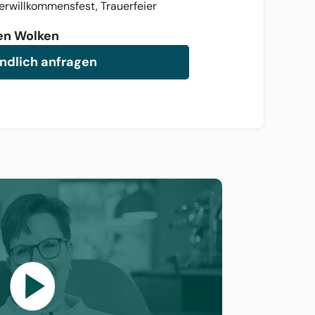
erwillkommensfest, Trauerfeier
den Wolken
ndlich anfragen