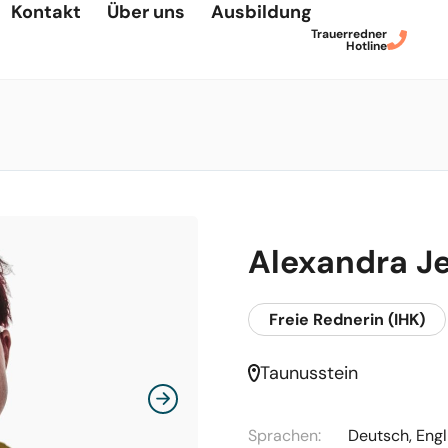
Kontakt
Über uns
Ausbildung
Trauerredner
Hotline
Alexandra J
Freie Rednerin (IHK)
Taunusstein
Sprachen:
Deutsch, Engl