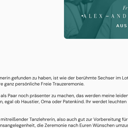
tnerin gefunden zu haben, ist wie der berühmte Sechser im Lot
e ganz persönliche Freie Trauzeremonie.
h als Paar noch präsenter zu machen, das werden meine leide
n, egal ob Haustier, Oma oder Patenkind. Ihr werdet leuchte
 mitreißender Tanzlehrerin, also auch gut zur Vorbereitung für
zensangelegenheit, die Zeremonie nach Euren Wünschen umzus