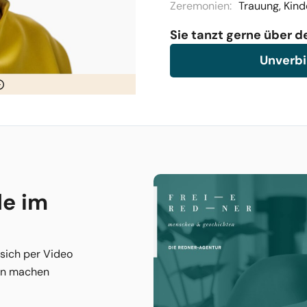
Zeremonien:
Trauung, Kind
Sie tanzt gerne über 
Unverbi
e im
 sich per Video
nen machen