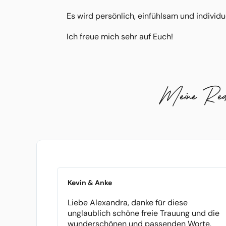
Es wird persönlich, einfühlsam und individue
Ich freue mich sehr auf Euch!
Meine Reden 
Kevin & Anke
Liebe Alexandra, danke für diese
unglaublich schöne freie Trauung und die
wunderschönen und passenden Worte,