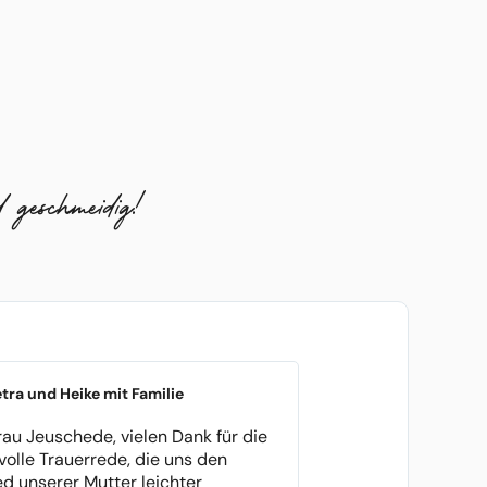
 geschmeidig!
etra und Heike mit Familie
rau Jeuschede, vielen Dank für die
olle Trauerrede, die uns den
d unserer Mutter leichter