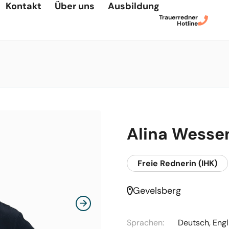
Kontakt
Über uns
Ausbildung
Trauerredner
Hotline
Alina Wesse
Freie Rednerin (IHK)
Gevelsberg
Sprachen:
Deutsch, Engl