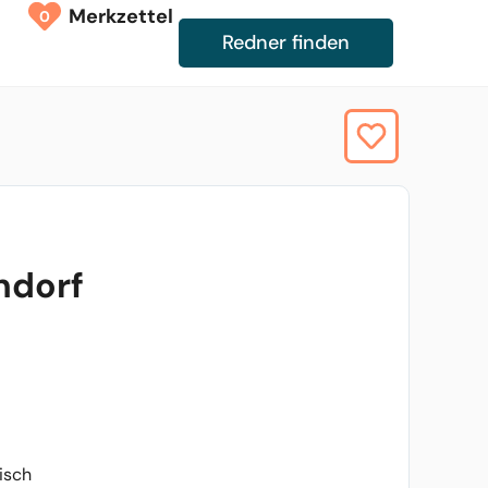
Merkzettel
0
Redner finden
ndorf
isch