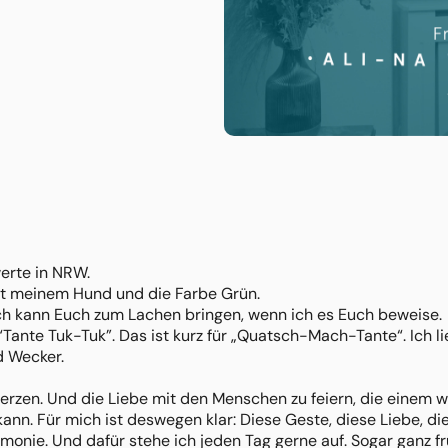
werte in NRW.
it meinem Hund und die Farbe Grün.
 ich kann Euch zum Lachen bringen, wenn ich es Euch beweise.
Tante Tuk-Tuk”. Das ist kurz für „Quatsch-Mach-Tante“. Ich l
d Wecker.
rzen. Und die Liebe mit den Menschen zu feiern, die einem wic
 kann. Für mich ist deswegen klar: Diese Geste, diese Liebe, 
monie. Und dafür stehe ich jeden Tag gerne auf. Sogar ganz fr