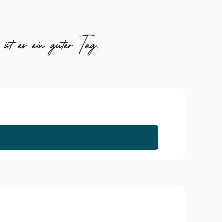
t es ein guter Tag.