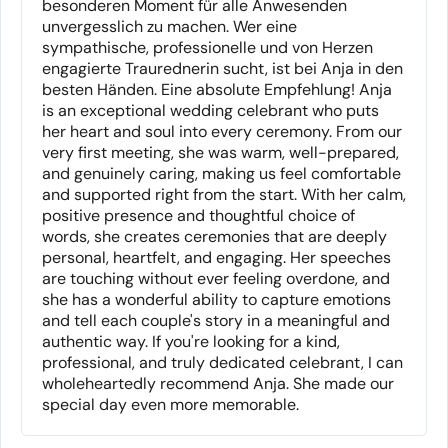
besonderen Moment für alle Anwesenden
unvergesslich zu machen. Wer eine
sympathische, professionelle und von Herzen
engagierte Traurednerin sucht, ist bei Anja in den
besten Händen. Eine absolute Empfehlung! Anja
is an exceptional wedding celebrant who puts
her heart and soul into every ceremony. From our
very first meeting, she was warm, well-prepared,
and genuinely caring, making us feel comfortable
and supported right from the start. With her calm,
positive presence and thoughtful choice of
words, she creates ceremonies that are deeply
personal, heartfelt, and engaging. Her speeches
are touching without ever feeling overdone, and
she has a wonderful ability to capture emotions
and tell each couple's story in a meaningful and
authentic way. If you're looking for a kind,
professional, and truly dedicated celebrant, I can
wholeheartedly recommend Anja. She made our
special day even more memorable.