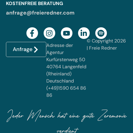
KOSTENFREIE BERATUNG
anfrage@freieredner.com
© Copyright 2026
Adresse der
| Freie Redner
Anfrage
Agentur
Kurfürstenweg 50
40764 Langenfeld
(Rheinland)
Deutschland
(+49)1590 654 86
86
Jeder Mensch hat eine gute Zeremonie
verdient