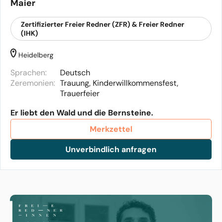
Maier
Zertifizierter Freier Redner (ZFR) & Freier Redner
(IHK)
Heidelberg
Sprachen:
Deutsch
Zeremonien:
Trauung, Kinderwillkommensfest,
Trauerfeier
Er liebt den Wald und die Bernsteine.
Merkzettel
Unverbindlich anfragen