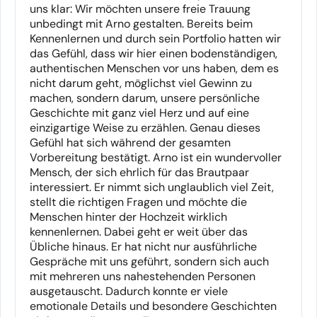
uns klar: Wir möchten unsere freie Trauung
unbedingt mit Arno gestalten. Bereits beim
Kennenlernen und durch sein Portfolio hatten wir
das Gefühl, dass wir hier einen bodenständigen,
authentischen Menschen vor uns haben, dem es
nicht darum geht, möglichst viel Gewinn zu
machen, sondern darum, unsere persönliche
Geschichte mit ganz viel Herz und auf eine
einzigartige Weise zu erzählen. Genau dieses
Gefühl hat sich während der gesamten
Vorbereitung bestätigt. Arno ist ein wundervoller
Mensch, der sich ehrlich für das Brautpaar
interessiert. Er nimmt sich unglaublich viel Zeit,
stellt die richtigen Fragen und möchte die
Menschen hinter der Hochzeit wirklich
kennenlernen. Dabei geht er weit über das
Übliche hinaus. Er hat nicht nur ausführliche
Gespräche mit uns geführt, sondern sich auch
mit mehreren uns nahestehenden Personen
ausgetauscht. Dadurch konnte er viele
emotionale Details und besondere Geschichten