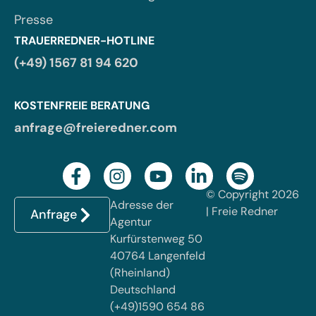
Presse
TRAUERREDNER-HOTLINE
(+49) 1567 81 94 620
KOSTENFREIE BERATUNG
anfrage@freieredner.com
© Copyright 2026
Adresse der
| Freie Redner
Anfrage
Agentur
Kurfürstenweg 50
40764 Langenfeld
(Rheinland)
Deutschland
(+49)1590 654 86