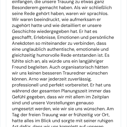
einfangen, die unsere Trauung zu etwas ganz
Besonderem gemacht haben. Als wir schließlich
seine Rede gehört haben, waren wir sprachlos.
Wir waren beeindruckt, wie aufmerksam er
zugehört hatte und wie detailliert er unsere
Geschichte wiedergegeben hat. Er hat es
geschafft, Erlebnisse, Emotionen und persönliche
Anekdoten so miteinander zu verbinden, dass
eine unglaublich authentische, emotionale und
gleichzeitig humorvolle Rede entstanden ist. Es
fühlte sich an, als würde uns ein langjähriger
Freund begleiten. Auch organisatorisch hätten
wir uns keinen besseren Trauredner wünschen
können. Arno war jederzeit zuverlässig,
professionell und perfekt vorbereitet. Er hat uns
während der gesamten Planungszeit immer das
Gefühl gegeben, dass wir mit allem im Zeitplan
sind und unsere Vorstellungen genauso
umgesetzt werden, wie wir sie uns wünschen. Am
Tag der freien Trauung war er frühzeitig vor Ort,
hatte alles im Blick und sorgte mit seiner ruhigen
Art dafür, dass wir uns komplett auf unseren