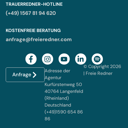
TRAUERREDNER-HOTLINE
(+49) 1567 81 94 620
KOSTENFREIE BERATUNG
anfrage@freieredner.com
© Copyright 2026
Adresse der
| Freie Redner
Anfrage
Agentur
Kurfürstenweg 50
40764 Langenfeld
(Rheinland)
Deutschland
(+49)1590 654 86
86