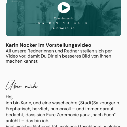
Karin Nocker im Vorstellungsvideo
All unsere Rednerinnen und Redner stellen sich per
Video vor, damit Du Dir ein besseres Bild von ihnen
machen kannst.
Über mich
Hej,
ich bin Karin, und eine waschechte (Stadt)Salzburgerin.
Emphatisch, herzlich, humorvoll – und immer darauf
bedacht, dass sich Eure Zeremonie ganz „nach Euch“
anfühlt – das bin ich.
Egal welcher Nationalität, welches Geschlecht, welcher