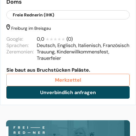
Doms
Freie Rednerin (IHK)
Freiburg im Breisgau
Google:
0,0
(0)
Sprachen:
Deutsch, Englisch, Italienisch, Französisch
Zeremonien:
Trauung, Kinderwillkommensfest,
Trauerfeier
Sie baut aus Bruchstücken Paläste.
Merkzettel
Unverbindlich anfragen