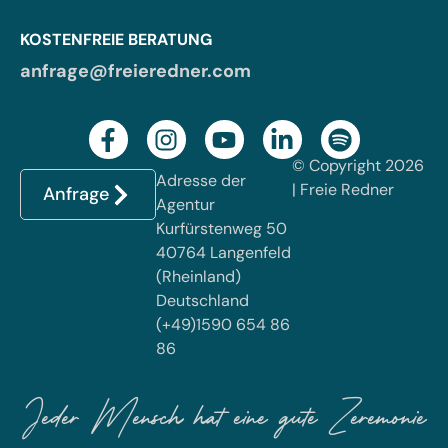
KOSTENFREIE BERATUNG
anfrage@freieredner.com
© Copyright 2026
Adresse der
| Freie Redner
Anfrage
Agentur
Kurfürstenweg 50
40764 Langenfeld
(Rheinland)
Deutschland
(+49)1590 654 86
86
Jeder Mensch hat eine gute Zeremonie