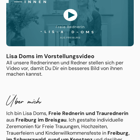
Lisa Doms im Vorstellungsvideo
All unsere Rednerinnen und Redner stellen sich per
Video vor, damit Du Dir ein besseres Bild von ihnen
machen kannst.
Über mich
Ich bin Lisa Doms,
Freie Rednerin und Traurednerin
aus
Freiburg im Breisgau
. Ich gestalte individuelle
Zeremonien für Freie Trauungen, Hochzeiten,
Trauerfeiern und Kinderwillkommensfeste in
Freiburg,
im Schwarzwald, rund um Konstanz
und darüber