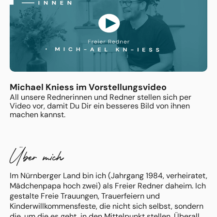
Michael Kniess im Vorstellungsvideo
All unsere Rednerinnen und Redner stellen sich per
Video vor, damit Du Dir ein besseres Bild von ihnen
machen kannst.
Über mich
Im Nürnberger Land bin ich (Jahrgang 1984, verheiratet,
Mädchenpapa hoch zwei) als Freier Redner daheim. Ich
gestalte Freie Trauungen, Trauerfeiern und
Kinderwillkommensfeste, die nicht sich selbst, sondern
die, um die es geht, in den Mittelpunkt stellen. Überall