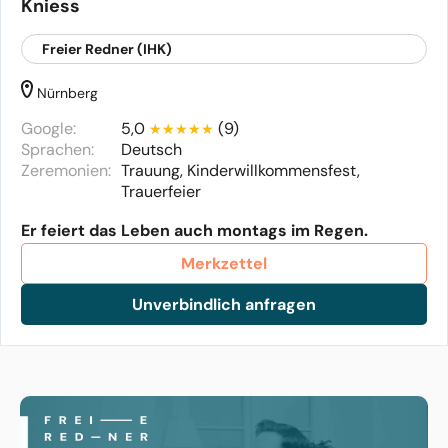
Kniess
Freier Redner (IHK)
Nürnberg
Google:
5,0
(9)
Sprachen:
Deutsch
Zeremonien:
Trauung, Kinderwillkommensfest,
Trauerfeier
Er feiert das Leben auch montags im Regen.
Merkzettel
Unverbindlich anfragen