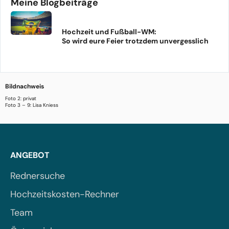
Meine Blogbeiträge
Hochzeit und Fußball-WM:
So wird eure Feier trotzdem unvergesslich
Bildnachweis
Foto 2: privat
Foto 3 – 9: Lisa Kniess
ANGEBOT
Rednersuche
Hochzeitskosten-Rechner
Team