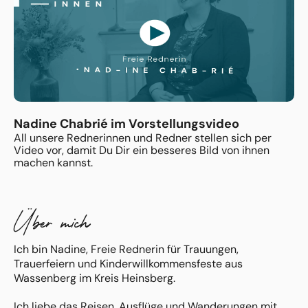
Nadine Chabrié im Vorstellungsvideo
All unsere Rednerinnen und Redner stellen sich per
Video vor, damit Du Dir ein besseres Bild von ihnen
machen kannst.
Über mich
Ich bin Nadine, Freie Rednerin für Trauungen,
Trauerfeiern und Kinderwillkommensfeste aus
Wassenberg im Kreis Heinsberg.
Ich liebe das Reisen, Ausflüge und Wanderungen mit