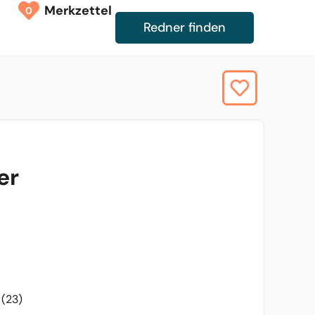
Merkzettel
0
Redner finden
er
(23)