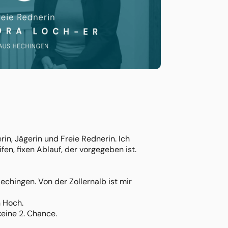
n, Jägerin und Freie Rednerin. Ich
en, fixen Ablauf, der vorgegeben ist.
hingen. Von der Zollernalb ist mir
n Hoch.
eine 2. Chance.