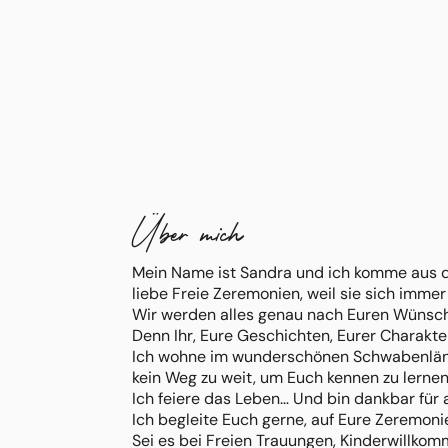
Über mich
Mein Name ist Sandra und ich komme aus de
liebe Freie Zeremonien, weil sie sich imme
Wir werden alles genau nach Euren Wünsch
Denn Ihr, Eure Geschichten, Eurer Charakte
Ich wohne im wunderschönen Schwabenländl
kein Weg zu weit, um Euch kennen zu lernen
Ich feiere das Leben… Und bin dankbar für 
Ich begleite Euch gerne, auf Eure Zeremoni
Sei es bei Freien Trauungen, Kinderwillkom