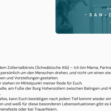
m Zollernalbkreis (Schwäbische Alb) – Ich bin Mama, Partneri
r persönlich um den Menschen drehen, und nicht um einen steif
en und Vorstellungen gestalten.
r stehen im Mittelpunkt meiner Rede für Euch.
e, am Fuße der Burg Hohenzollern zwischen Balingen und Hec
.
alles, kann Euch bestätigen nach jedem Tief kommt wieder ei
en und weiß für diese besonderen Lebenssituationen gibt es k
mensfeste oder bei Trauerfeiern.