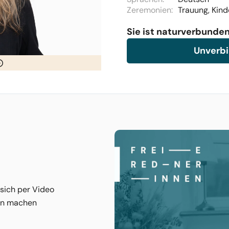
Zeremonien:
Trauung, Kind
Sie ist naturverbunden
Unverbi
 sich per Video
nen machen