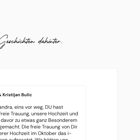
eschichten dahinter.
 Kristijan Bulic
andra, eins vor weg, DU hast
freie Trauung, unsere Hochzeit und
t davor zu etwas ganz Besonderem
 gemacht. Die freie Trauung von Dir
erer Hochzeit im Oktober das i-
hen aufgesetzt. Wir hätten uns