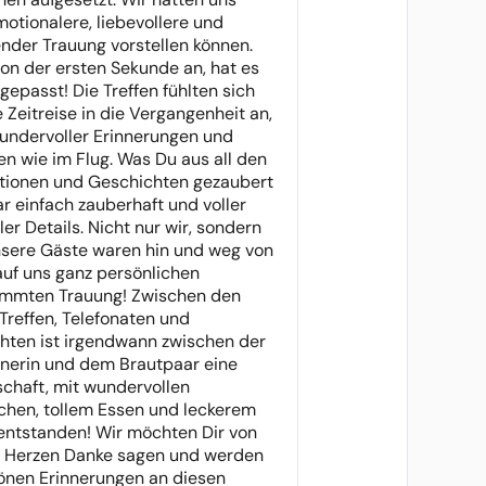
motionalere, liebevollere und
nder Trauung vorstellen können.
on der ersten Sekunde an, hat es
 gepasst! Die Treffen fühlten sich
e Zeitreise in die Vergangenheit an,
wundervoller Erinnerungen und
en wie im Flug. Was Du aus all den
tionen und Geschichten gezaubert
ar einfach zauberhaft und voller
ler Details. Nicht nur wir, sondern
sere Gäste waren hin und weg von
auf uns ganz persönlichen
immten Trauung! Zwischen den
Treffen, Telefonaten und
hten ist irgendwann zwischen der
nerin und dem Brautpaar eine
chaft, mit wundervollen
hen, tollem Essen und leckerem
entstanden! Wir möchten Dir von
 Herzen Danke sagen und werden
önen Erinnerungen an diesen