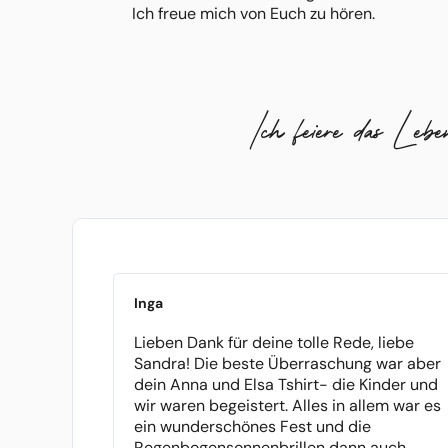
Ich freue mich von Euch zu hören.
Ich feiere das Lebe
Inga
Lieben Dank für deine tolle Rede, liebe
Sandra! Die beste Überraschung war aber
dein Anna und Elsa Tshirt- die Kinder und
wir waren begeistert. Alles in allem war es
ein wunderschönes Fest und die
Regenbogensonnenbrillen dann auch