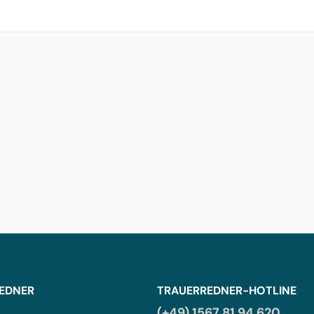
REDNER
TRAUERREDNER-HOTLINE
(+49) 1567 81 94 620