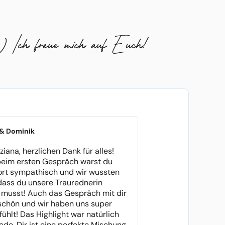
:) Ich freue mich auf Euch!
 & Dominik
ziana, herzlichen Dank für alles!
eim ersten Gespräch warst du
ort sympathisch und wir wussten
 dass du unsere Traurednerin
musst! Auch das Gespräch mit dir
schön und wir haben uns super
fühlt! Das Highlight war natürlich
ede. Dir ist eine perfekte Mischung