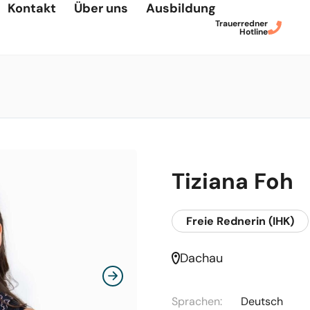
Kontakt
Über uns
Ausbildung
Trauerredner
Hotline
Tiziana Foh
Freie Rednerin (IHK)
Dachau
Sprachen:
Deutsch