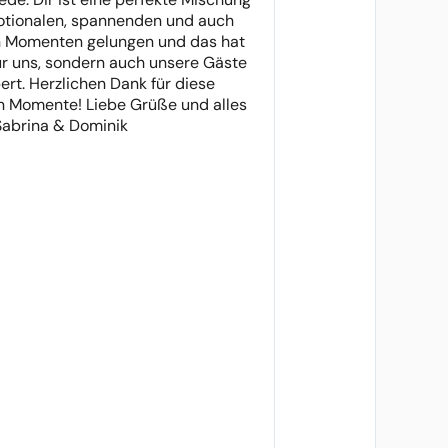
tionalen, spannenden und auch
n Momenten gelungen und das hat
ur uns, sondern auch unsere Gäste
ert. Herzlichen Dank für diese
 Momente! Liebe Grüße und alles
Sabrina & Dominik