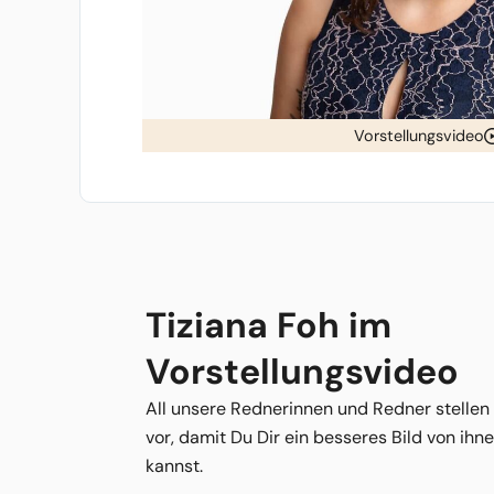
Vorstellungsvideo
Tiziana Foh im
Vorstellungsvideo
All unsere Rednerinnen und Redner stellen
vor, damit Du Dir ein besseres Bild von ih
kannst.