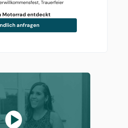
erwillkommensfest, Trauerfeier
um Motorrad entdeckt
ndlich anfragen