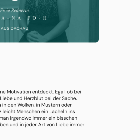
e Motivation entdeckt. Egal, ob bei
Liebe und Herzblut bei der Sache.
n in den Wolken, in Mustern oder
z leicht Menschen ein Lächeln ins
t man irgendwo immer ein bisschen
ben und in jeder Art von Liebe immer