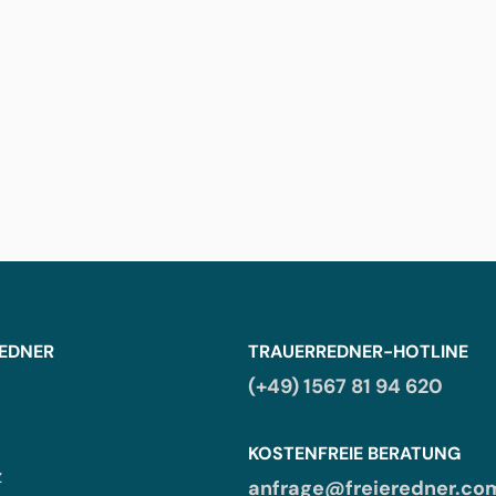
REDNER
TRAUERREDNER-HOTLINE
(+49) 1567 81 94 620
KOSTENFREIE BERATUNG
z
anfrage@freieredner.co