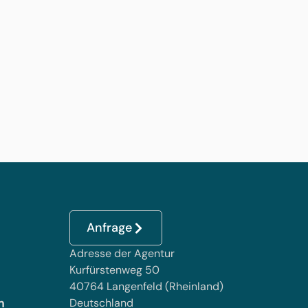
Anfrage
Adresse der Agentur
Kurfürstenweg 50
40764 Langenfeld (Rheinland)
m
Deutschland