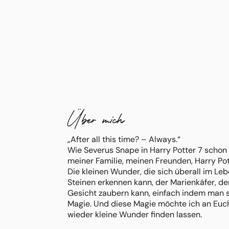
Über mich
„After all this time? – Always.“
Wie Severus Snape in Harry Potter 7 schon 
meiner Familie, meinen Freunden, Harry Pot
Die kleinen Wunder, die sich überall im Leb
Steinen erkennen kann, der Marienkäfer, de
Gesicht zaubern kann, einfach indem man s
Magie. Und diese Magie möchte ich an Euch
wieder kleine Wunder finden lassen.