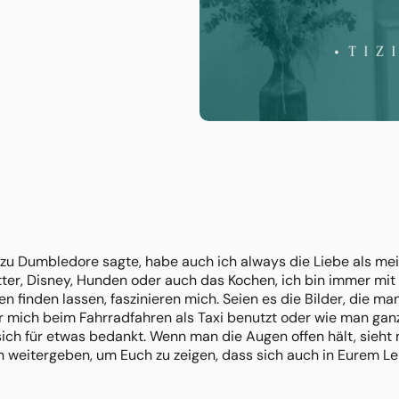
zu Dumbledore sagte, habe auch ich always die Liebe als mein
ter, Disney, Hunden oder auch das Kochen, ich bin immer mit 
en finden lassen, faszinieren mich. Seien es die Bilder, die ma
r mich beim Fahrradfahren als Taxi benutzt oder wie man gan
ich für etwas bedankt. Wenn man die Augen offen hält, sieh
 weitergeben, um Euch zu zeigen, dass sich auch in Eurem Le