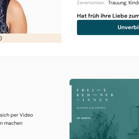
Zeremonien:
Trauung, Kind
Hat früh ihre Liebe z
Unverbi
 sich per Video
nen machen