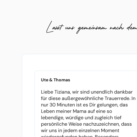
Lasst uns gemeinsam nach d
Ute & Thomas
Liebe Tiziana, wir sind unendlich dankbar
für diese außergewöhnliche Trauerrede. In
nur 30 Minuten ist es Dir gelungen, das
Leben meiner Mama auf eine so
lebendige, würdige und zugleich tief
persönliche Weise nachzuzeichnen, dass
wir uns in jedem einzelnen Moment
wiedergefunden haben. Besonders