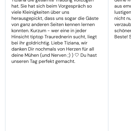
hat. Sie hat sich beim Vorgespräch so
aus emo
viele Kleinigkeiten über uns
lustige
herausgepickt, dass uns sogar die Gäste
nicht n
von ganz anderen Seiten kennen lernen
verzaub
konnten. Kurzum - wer eine in jeder
schönen
Hinsicht tiptop Traurednerin sucht, liegt
Beste! 
bei ihr goldrichtig. Liebe Tiziana, wir
danken Dir nochmals von Herzen für all
deine Mühen (und Nerven ;) ) 🤍 Du hast
unseren Tag perfekt gemacht.