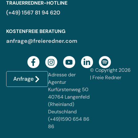
TRAUERREDNER-HOTLINE
(+49) 1567 81 94 620
KOSTENFREIE BERATUNG
anfrage@freieredner.com
© Copyright 2026
Adresse der
| Freie Redner
Anfrage
Agentur
Kurfürstenweg 50
40764 Langenfeld
(Rheinland)
Deutschland
(+49)1590 654 86
86