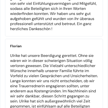
Ich freue mich auf Euch und Eure Geschichten!
von sehr viel Einfühlungsvermögen und Mitgefühl,
sodass alle Beteiligten sich in Ihren Worten
wiederfinden konnten. Wir haben uns sehr gut
aufgehoben gefühlt und wurden von ihr überaus
professionell unterstützt und betreut. Ein ganz
herzliches Dankeschön !
Florian
Ulrike hat unsere Beerdigung gerettet. Ohne sie
wären wir in dieser schwierigen Situation völlig
verloren gewesen. Die Vielzahl unterschiedlicher
Wünsche innerhalb unserer Familie führte im
Vorfeld zu vielen Gesprächen und Unsicherheiten.
Lange konnten wir uns nicht entscheiden, ob wir
eine Trauerrednerin engagieren sollten, unter
anderem aus Kostengründen. Im Nachhinein sind
wir sehr dankbar, diesen Schritt gegangen zu
sein. Ulrike hat sich außergewöhnlich viel Zeit
genommen, ist einfühlsam auf alle Beteiligten