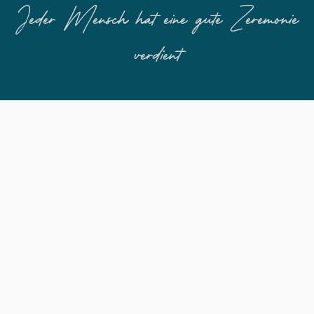
Jeder Mensch hat eine gute Zeremonie
verdient