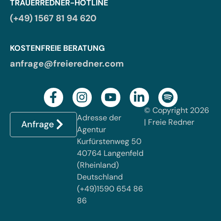
TRAUERREDNER-HOTLINE
(+49) 1567 81 94 620
KOSTENFREIE BERATUNG
anfrage@freieredner.com
© Copyright 2026
Adresse der
| Freie Redner
Anfrage
Agentur
Kurfürstenweg 50
40764 Langenfeld
(Rheinland)
Deutschland
(+49)1590 654 86
86