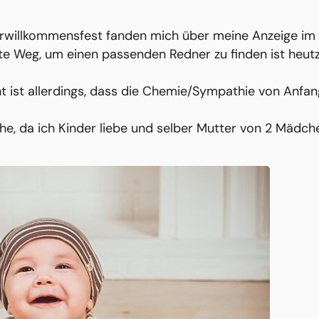
derwillkommensfest fanden mich über meine Anzeige im
te Weg, um einen passenden Redner zu finden ist heut
t ist allerdings, dass die Chemie/Sympathie von Anfa
he, da ich Kinder liebe und selber Mutter von 2 Mädche