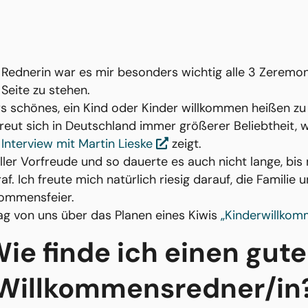
n Rednerin war es mir besonders wichtig alle 3 Zeremo
 Seite zu stehen.
rs schönes, ein Kind oder Kinder willkommen heißen zu
ut sich in Deutschland immer größerer Beliebtheit, wi
m
Interview mit Martin Lieske
zeigt.
ler Vorfreude und so dauerte es auch nicht lange, bis
raf. Ich freute mich natürlich riesig darauf, die Familie
kommensfeier.
trag von uns über das Planen eines Kiwis
„Kinderwillkom
ie finde ich einen gut
Willkommensredner/in