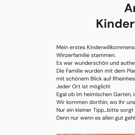
A
Kinder
Mein erstes Kinderwillkommensf
Winzerfamilie stammen.
Es war wunderschön und authen
Die Familie wurden mit dem Pl
mit schönem Blick auf Rheinhe
Jeder Ort ist möglich!
Egal ob im heimischen Garten, 
Wir kommen dorthin, wo Ihr un
Nur ein kleiner Tipp…bitte sorg
Denn nur wenn es allen gut geh