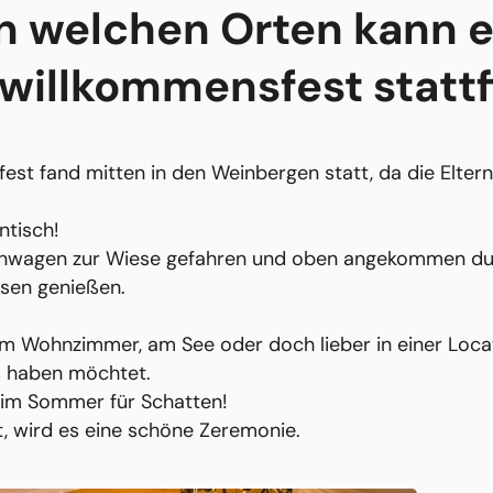
n welchen Orten kann e
willkommensfest statt
est fand mitten in den Weinbergen statt, da die Elter
tisch!
anwagen zur Wiese gefahren und oben angekommen durf
ssen genießen.
im Wohnzimmer, am See oder doch lieber in einer Loca
s haben möchtet.
t im Sommer für Schatten!
t, wird es eine schöne Zeremonie.