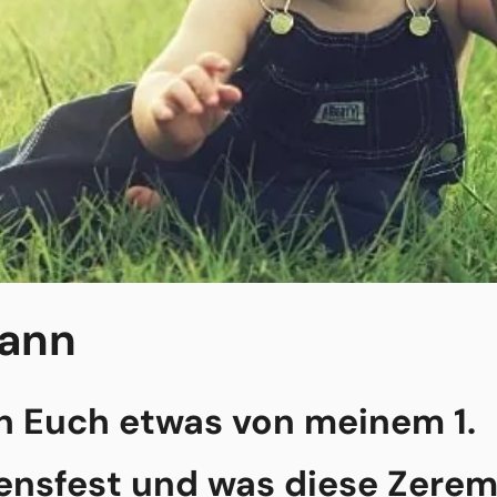
gann
ch Euch etwas von meinem 1.
nsfest und was diese Zerem