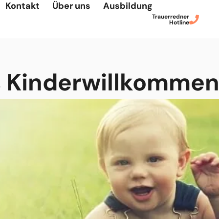
Kontakt
Über uns
Ausbildung
Trauerredner
Hotline
s Kinderwillkommen