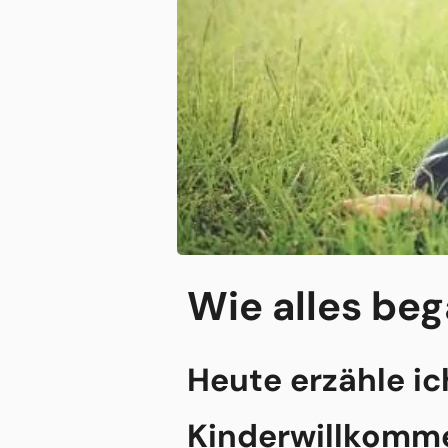
Wie alles be
Heute erzähle i
Kinderwillkomme