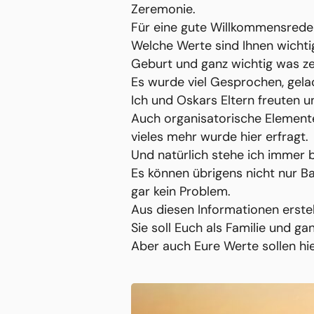
Zeremonie.
Für eine gute Willkommensrede 
Welche Werte sind Ihnen wichti
Geburt und ganz wichtig was z
Es wurde viel Gesprochen, gelac
Ich und Oskars Eltern freuten u
Auch organisatorische Elemente 
vieles mehr wurde hier erfragt.
Und natürlich stehe ich immer b
Es können übrigens nicht nur 
gar kein Problem.
Aus diesen Informationen erstel
Sie soll Euch als Familie und ga
Aber auch Eure Werte sollen h