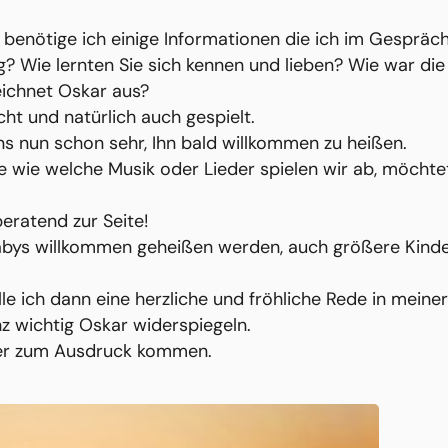
benötige ich einige Informationen die ich im Gespräch
g? Wie lernten Sie sich kennen und lieben? Wie war di
eichnet Oskar aus?
ht und natürlich auch gespielt.
ns nun schon sehr, Ihn bald willkommen zu heißen.
wie welche Musik oder Lieder spielen wir ab, möchtet 
eratend zur Seite!
Babys willkommen geheißen werden, auch größere Kinde
le ich dann eine herzliche und fröhliche Rede in meine
nz wichtig Oskar widerspiegeln.
ier zum Ausdruck kommen.