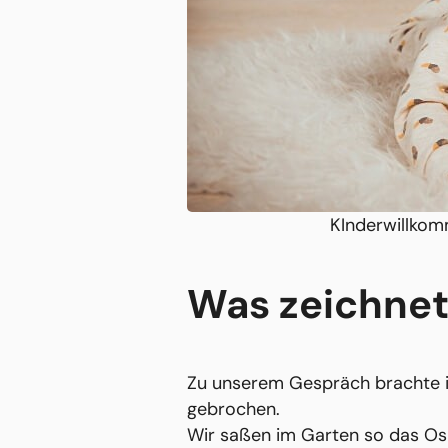
KInderwillkomm
Was zeichnet
Zu unserem Gespräch brachte i
gebrochen.
Wir saßen im Garten so das Osk