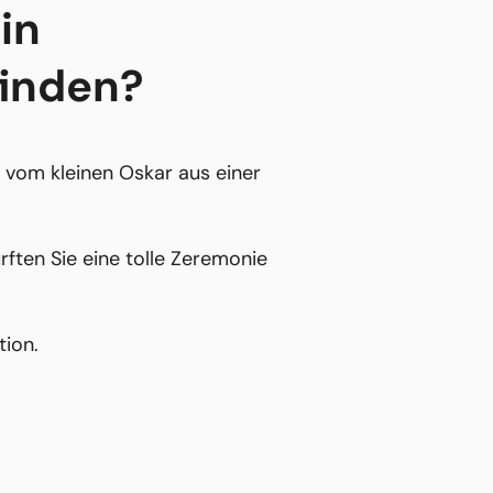
in
finden?
n vom kleinen Oskar aus einer
ten Sie eine tolle Zeremonie
tion.