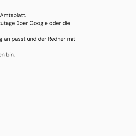
 Amtsblatt.
zutage über Google oder die
ng an passt und der Redner mit
n bin.