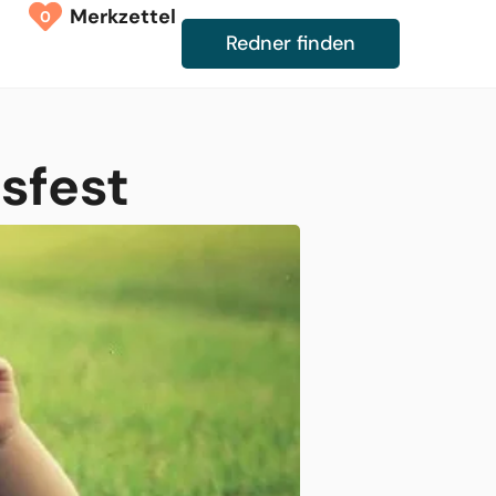
Merkzettel
0
Redner finden
sfest