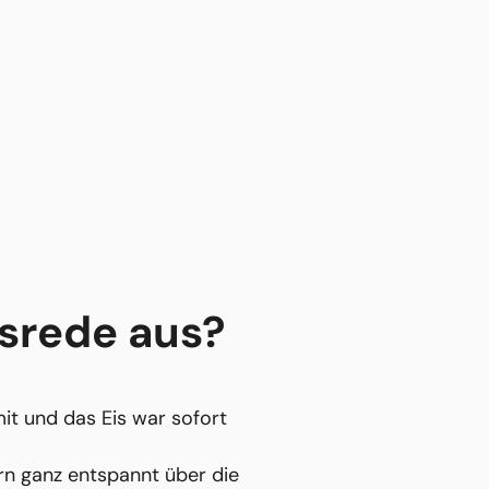
srede aus?
t und das Eis war sofort
rn ganz entspannt über die