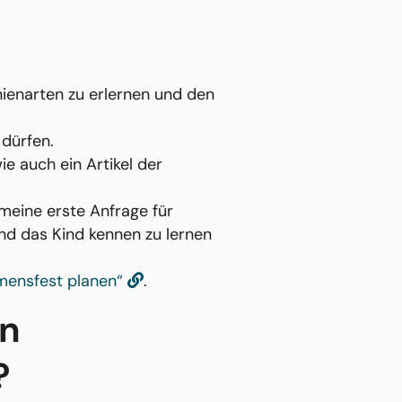
nienarten zu erlernen und den
 dürfen.
e auch ein Artikel der
 meine erste Anfrage für
 und das Kind kennen zu lernen
mensfest planen“
.
en
?