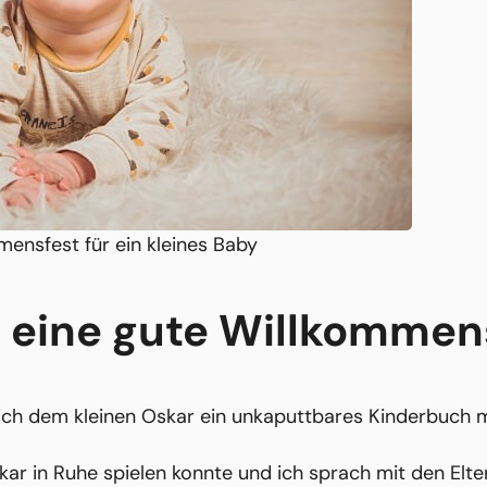
ensfest für ein kleines Baby
 eine gute Willkommen
ch dem kleinen Oskar ein unkaputtbares Kinderbuch mi
ar in Ruhe spielen konnte und ich sprach mit den Elte