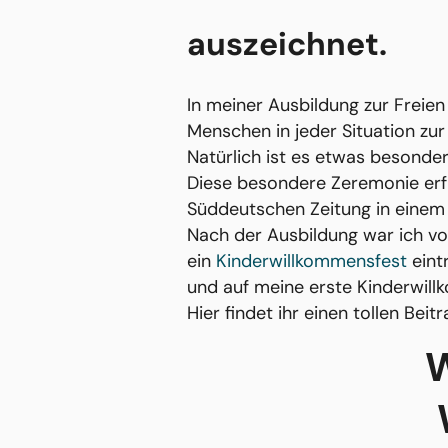
auszeichnet.
In meiner Ausbildung zur Freie
Menschen in jeder Situation zur
Natürlich ist es etwas besonde
Diese besondere Zeremonie erfre
Süddeutschen Zeitung in eine
Nach der Ausbildung war ich vol
ein
Kinderwillkommensfest
eint
und auf meine erste Kinderwill
Hier findet ihr einen tollen Bei
W