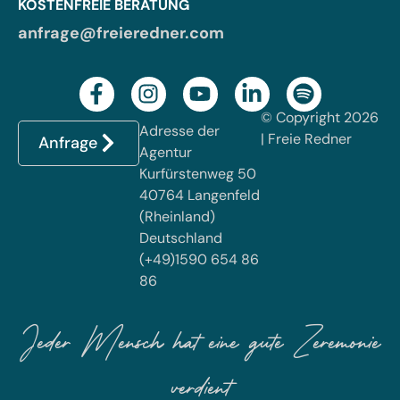
KOSTENFREIE BERATUNG
anfrage@freieredner.com
© Copyright 2026
Adresse der
| Freie Redner
Anfrage
Agentur
Kurfürstenweg 50
40764 Langenfeld
(Rheinland)
Deutschland
(+49)1590 654 86
86
Jeder Mensch hat eine gute Zeremonie
verdient