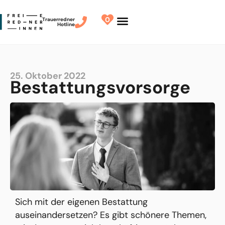
0
Trauerredner
Hotline
Redner finden
Finde Deinen Redner
25. Oktober 2022
Bestattungsvorsorge
Sich mit der eigenen Bestattung
auseinandersetzen? Es gibt schönere Themen,