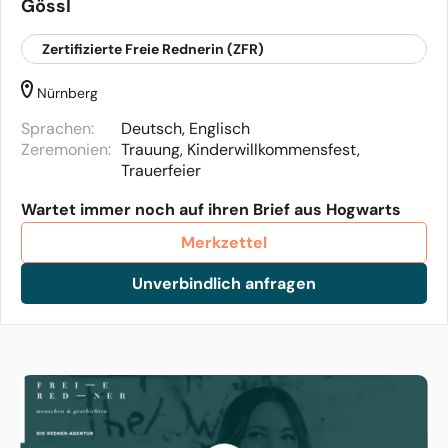
Gössl
Zertifizierte Freie Rednerin (ZFR)
Nürnberg
Sprachen:
Deutsch, Englisch
Zeremonien:
Trauung, Kinderwillkommensfest,
Trauerfeier
Wartet immer noch auf ihren Brief aus Hogwarts
Merkzettel
Unverbindlich anfragen