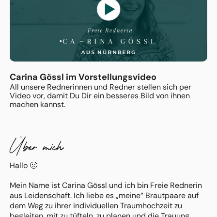
Carina Gössl im Vorstellungsvideo
All unsere Rednerinnen und Redner stellen sich per
Video vor, damit Du Dir ein besseres Bild von ihnen
machen kannst.
Über mich
Hallo 🙂
Mein Name ist Carina Gössl und ich bin Freie Rednerin
aus Leidenschaft. Ich liebe es „meine“ Brautpaare auf
dem Weg zu ihrer individuellen Traumhochzeit zu
begleiten, mit zu tüfteln, zu planen und die Trauung