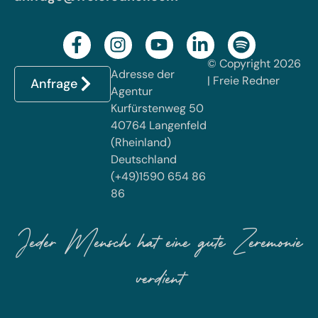
© Copyright 2026
Adresse der
| Freie Redner
Anfrage
Agentur
Kurfürstenweg 50
40764 Langenfeld
(Rheinland)
Deutschland
(+49)1590 654 86
86
Jeder Mensch hat eine gute Zeremonie
verdient