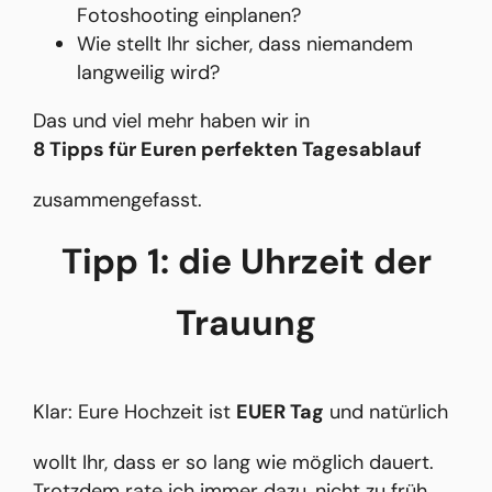
Fotoshooting einplanen?
Wie stellt Ihr sicher, dass niemandem
langweilig wird?
Das und viel mehr haben wir in
8 Tipps für Euren perfekten Tagesablauf
zusammengefasst.
Tipp 1: die Uhrzeit der
Trauung
Klar: Eure Hochzeit ist
EUER Tag
und natürlich
wollt Ihr, dass er so lang wie möglich dauert.
Trotzdem rate ich immer dazu, nicht zu früh