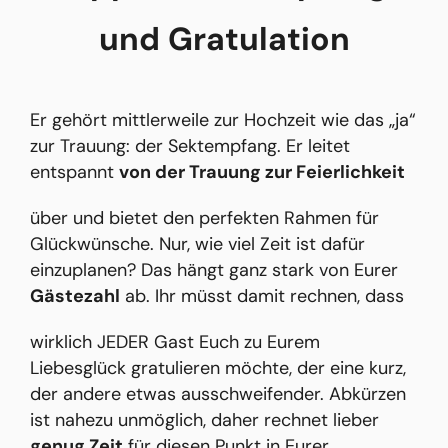
und Gratulation
Er gehört mittlerweile zur Hochzeit wie das „ja“
zur Trauung: der Sektempfang. Er leitet
entspannt
von der Trauung zur Feierlichkeit
über und bietet den perfekten Rahmen für
Glückwünsche. Nur, wie viel Zeit ist dafür
einzuplanen? Das hängt ganz stark von Eurer
Gästezahl
ab. Ihr müsst damit rechnen, dass
wirklich JEDER Gast Euch zu Eurem
Liebesglück gratulieren möchte, der eine kurz,
der andere etwas ausschweifender. Abkürzen
ist nahezu unmöglich, daher rechnet lieber
genug Zeit
für diesen Punkt in Eurer