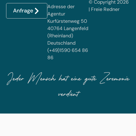
© Copyright 2026
Adresse der
| Freie Redner
Anfrage
Agentur
Kurfürstenweg 50
40764 Langenfeld
(Rheinland)
Deutschland
(+49)1590 654 86
86
Jeder Mensch hat eine gute Zeremonie
verdient