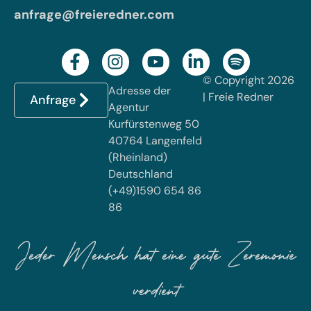
anfrage@freieredner.com
© Copyright 2026
Adresse der
| Freie Redner
Anfrage
Agentur
Kurfürstenweg 50
40764 Langenfeld
(Rheinland)
Deutschland
(+49)1590 654 86
86
Jeder Mensch hat eine gute Zeremonie
verdient