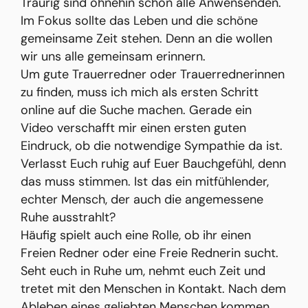
Traurig sind ohnehin schon alle Anwensenden.
Im Fokus sollte das Leben und die schöne
gemeinsame Zeit stehen. Denn an die wollen
wir uns alle gemeinsam erinnern.
Um gute Trauerredner oder Trauerrednerinnen
zu finden, muss ich mich als ersten Schritt
online auf die Suche machen. Gerade ein
Video verschafft mir einen ersten guten
Eindruck, ob die notwendige Sympathie da ist.
Verlasst Euch ruhig auf Euer Bauchgefühl, denn
das muss stimmen. Ist das ein mitfühlender,
echter Mensch, der auch die angemessene
Ruhe ausstrahlt?
Häufig spielt auch eine Rolle, ob ihr einen
Freien Redner oder eine Freie Rednerin sucht.
Seht euch in Ruhe um, nehmt euch Zeit und
tretet mit den Menschen in Kontakt. Nach dem
Ableben eines geliebten Menschen kommen