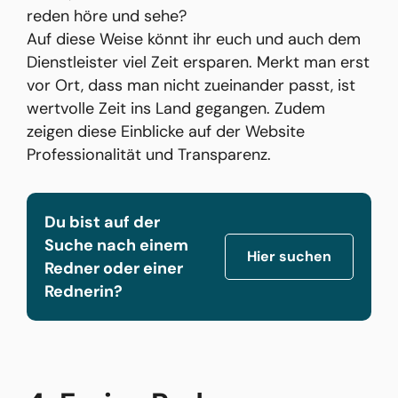
reden höre und sehe?
Auf diese Weise könnt ihr euch und auch dem
Dienstleister viel Zeit ersparen. Merkt man erst
vor Ort, dass man nicht zueinander passt, ist
wertvolle Zeit ins Land gegangen. Zudem
zeigen diese Einblicke auf der Website
Professionalität und Transparenz.
Du bist auf der
Suche nach einem
Hier suchen
Redner oder einer
Rednerin?