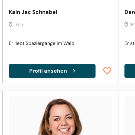
Kain Jac Schnabel
Dan
Köln
K
Er liebt Spaziergänge im Wald.
Er s
Profil ansehen