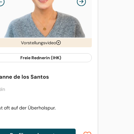
Vorstellungsvideo
Freie Rednerin (IHK)
anne de los Santos
öln
st oft auf der Überholspur.