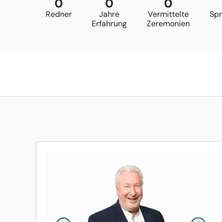
0
0
0
Redner
Jahre
Vermittelte
Sp
Erfahrung
Zeremonien