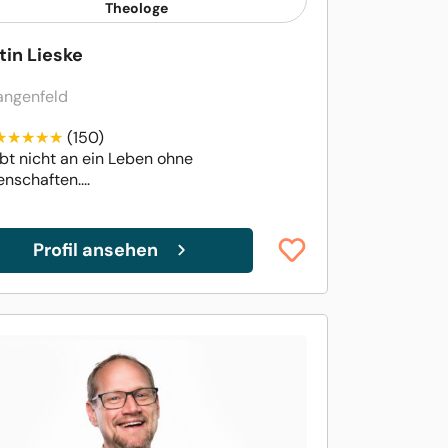
Theologe
tin Lieske
angenfeld
(150)
bt nicht an ein Leben ohne
nschaften....
Profil ansehen