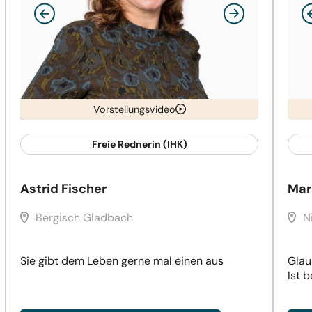
Vorstellungsvideo
Freie Rednerin (IHK)
Astrid Fischer
Mar
Bergisch Gladbach
N
Sie gibt dem Leben gerne mal einen aus
Glau
Ist b