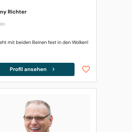
ny Richter
öln
teht mit beiden Beinen fest in den Wolken!
Profil ansehen