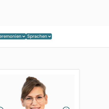
eremonien
Sprachen