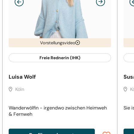
Vorstellungsvideo
Freie Rednerin (IHK)
Luisa Wolf
Sus
Köln
K
Wanderwölfin - irgendwo zwischen Heimweh
Sie i
& Fernweh