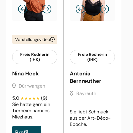
Vorstellungsvideo
Freie Rednerin
Freie Rednerin
(IHK)
(IHK)
Nina Heck
Antonia
Bernreuther
Dürrwangen
Bayreuth
5,0
(9)
Sie hätte gern ein
Tierheim namens
Sie liebt Schmuck
Miezhaus.
aus der Art-Déco-
Epoche.
Profil