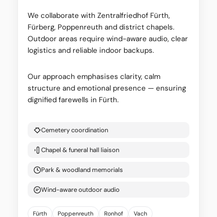
We collaborate with Zentralfriedhof Fürth,
Fürberg, Poppenreuth and district chapels.
Outdoor areas require wind-aware audio, clear
logistics and reliable indoor backups.
Our approach emphasises clarity, calm
structure and emotional presence — ensuring
dignified farewells in Fürth.
Cemetery coordination
Chapel & funeral hall liaison
Park & woodland memorials
Wind-aware outdoor audio
Fürth
Poppenreuth
Ronhof
Vach