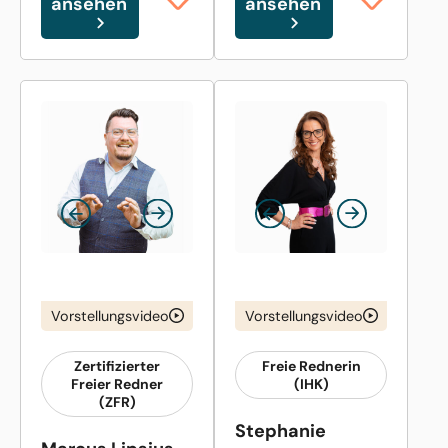
ansehen
ansehen
Vorstellungsvideo
Vorstellungsvideo
Zertifizierter
Freie Rednerin
Freier Redner
(IHK)
(ZFR)
Stephanie