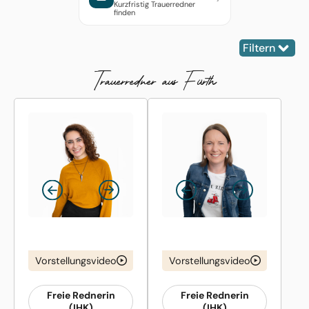
Kurzfristig Trauerredner
finden
Filtern
Trauer­redner aus Fürth
Vorstellungsvideo
Vorstellungsvideo
Freie Rednerin
Freie Rednerin
(IHK)
(IHK)