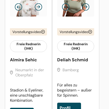
Vorstellungsvideo
Vorstellungsvideo
Freie Rednerin
Freie Rednerin
(IHK)
(IHK)
Almira Sehic
Deliah Schmid
Neumarkt in der
Bamberg
Oberpfalz
Für alles zu
Stadion & Eyeliner,
begeistern – außer
eine unschlagbare
für Spinnen.
Kombination.
Profil