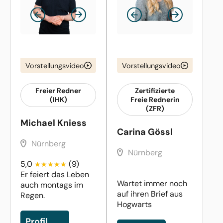
Vorstellungsvideo
Vorstellungsvideo
Freier Redner
Zertifizierte
(IHK)
Freie Rednerin
(ZFR)
Michael Kniess
Carina Gössl
Nürnberg
Nürnberg
5,0
(9)
Er feiert das Leben
Wartet immer noch
auch montags im
auf ihren Brief aus
Regen.
Hogwarts
Profil