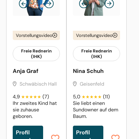
Vorstellungsvideo
Vorstellungsvideo
Freie Rednerin
Freie Rednerin
(IHK)
(IHK)
Anja Graf
Nina Schuh
Schwäbisch Hall
Geisenfeld
4,9
(7)
5,0
(11)
Ihr zweites Kind hat
Sie liebt einen
sie zuhause
Sundowner auf dem
geboren.
Baum.
Profil
Profil