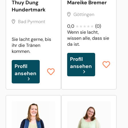
Thuy Dung
Mareike Bremer
Hundertmark
Göttingen
Bad Pyrmont
0,0
(0)
Wenn sie lacht,
wissen alle, dass sie
Sie lacht gerne, bis
da ist.
ihr die Tränen
kommen.
Profil
Profil
ansehen
ansehen