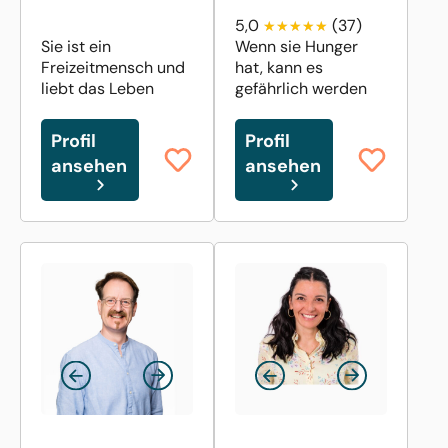
5,0
(37)
Sie ist ein
Wenn sie Hunger
Freizeitmensch und
hat, kann es
liebt das Leben
gefährlich werden
Profil
Profil
ansehen
ansehen