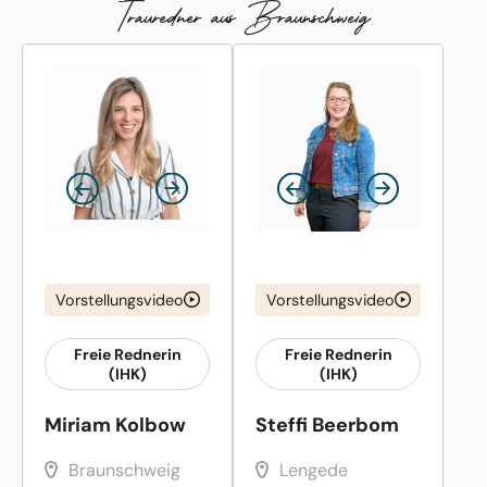
Trauredner aus Braunschweig
Vorstellungsvideo
Vorstellungsvideo
Freie Rednerin
Freie Rednerin
(IHK)
(IHK)
Miriam Kolbow
Steffi Beerbom
Braunschweig
Lengede