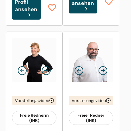
Profil
ansehen
ansehen
Vorstellungsvideo
Vorstellungsvideo
Freie Rednerin
Freier Redner
(IHK)
(IHK)