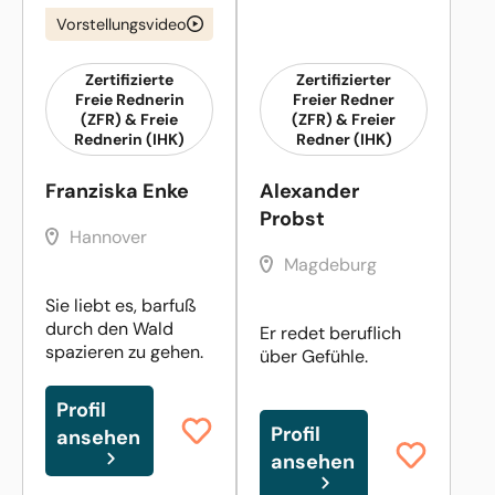
Vorstellungsvideo
Zertifizierte
Zertifizierter
Freie Rednerin
Freier Redner
(ZFR) & Freie
(ZFR) & Freier
Rednerin (IHK)
Redner (IHK)
Franziska Enke
Alexander
Probst
Hannover
Magdeburg
Sie liebt es, barfuß
durch den Wald
Er redet beruflich
spazieren zu gehen.
über Gefühle.
Profil
Profil
ansehen
ansehen