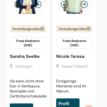
Vorstellungsvideo
Vorstellungsvideo
Freie Rednerin
Freie Rednerin
(IHK)
(IHK)
Sandra Seelke
Nicole Terasa
Göttingen
Hassel (Weser)
Sie kann nicht ohne
Einzigartige
Eier in Senfsauce,
Momente sind ihr
Konnopke und
Warum.
Zartbitterschokolade.
Profil