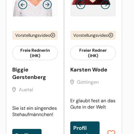
Vorstellungsvideo
Vorstellungsvideo
Freie Rednerin
Freier Redner
(IHK)
(IHK)
Biggie
Karsten Wode
Gerstenberg
Göttingen
Auetal
Er glaubt fest an das
Gute in der Welt
Sie ist ein singendes
Stehaufmännchen!
Profil