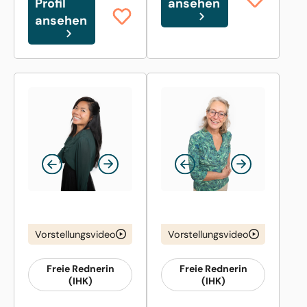
Profil
ansehen
ansehen
Vorstellungsvideo
Vorstellungsvideo
Freie Rednerin
Freie Rednerin
(IHK)
(IHK)