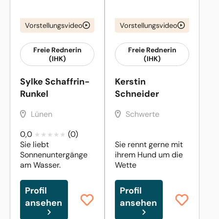
Vorstellungsvideo
Vorstellungsvideo
Freie Rednerin
Freie Rednerin
(IHK)
(IHK)
Sylke Schaffrin-
Kerstin
Runkel
Schneider
Lünen
Schwerte
0,0
(0)
Sie liebt
Sie rennt gerne mit
Sonnenuntergänge
ihrem Hund um die
am Wasser.
Wette
Profil
Profil
ansehen
ansehen