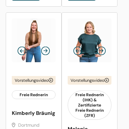
Vorstellungsvideo
Vorstellungsvideo
Freie Rednerin
Freie Rednerin
(IHK) &
Zertifizierte
Freie Rednerin
Kimberly Bräunig
(ZFR)
Dortmund
Melanie