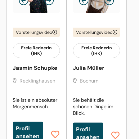
Vorstellungsvideo
Vorstellungsvideo
Freie Rednerin
Freie Rednerin
(IHK)
(IHK)
Jasmin Schupke
Julia Müller
Recklinghausen
Bochum
Sie ist ein absoluter
Sie behält die
Morgenmensch.
schönen Dinge im
Blick.
Profil
Profil
ansehen
ansehen