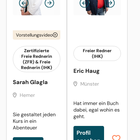
Vorstellungsvideo
Zertifizierte
Freier Redner
Freie Rednerin
(IHK)
(ZFR) & Freie
Rednerin (IHK)
Eric Haug
Sarah Glagla
Münster
Hemer
Hat immer ein Buch
dabei, egal wohin es
Sie gestaltet jeden
geht.
Kurs in ein
Abenteuer
Profil