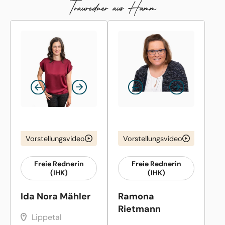
Trauredner aus Hamm
Vorstellungsvideo
Vorstellungsvideo
Freie Rednerin
Freie Rednerin
(IHK)
(IHK)
Ida Nora Mähler
Ramona
Rietmann
Lippetal