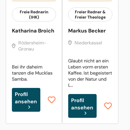
Freie Rednerin
Freier Redner &
(IHK)
Freier Theologe
Katharina Broich
Markus Becker
Rödersheim-
Niederkassel
Gronau
Glaubt nicht an ein
Bei ihr daheim
Leben vorm ersten
tanzen die Mucklas
Kaffee. Ist begeistert
Samba.
von der Natur und
L...
Profil
Profil
ansehen
ansehen