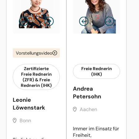
Vorstellungsvideo
Zertifizierte
Freie Rednerin
Freie Rednerin
(IHK)
(ZFR) & Freie
Rednerin (IHK)
Andrea
Petersohn
Leonie
Löwenstark
Aachen
Bonn
Immer im Einsatz für
Freiheit,