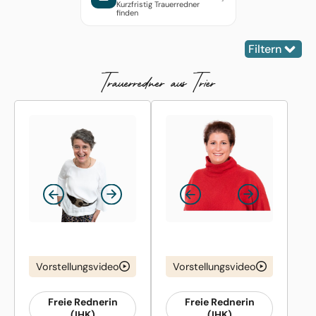
Kurzfristig Trauerredner
finden
Filtern
Trauer­redner aus Trier
Vorstellungsvideo
Vorstellungsvideo
Freie Rednerin
Freie Rednerin
(IHK)
(IHK)