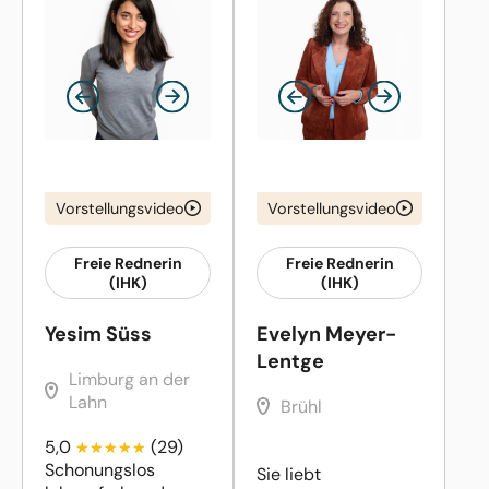
Vorstellungsvideo
Vorstellungsvideo
Freie Rednerin
Freie Rednerin
(IHK)
(IHK)
Yesim Süss
Evelyn Meyer-
Lentge
Limburg an der
Lahn
Brühl
5,0
(29)
Schonungslos
Sie liebt