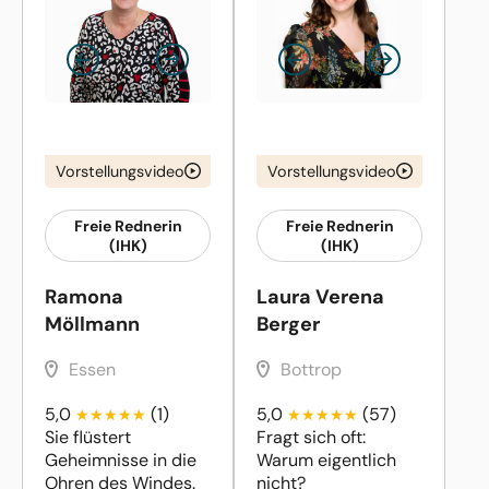
Vorstellungsvideo
Vorstellungsvideo
Freie Rednerin
Freie Rednerin
(IHK)
(IHK)
Ramona
Laura Verena
Möllmann
Berger
Essen
Bottrop
5,0
(1)
5,0
(57)
Sie flüstert
Fragt sich oft:
Geheimnisse in die
Warum eigentlich
Ohren des Windes.
nicht?