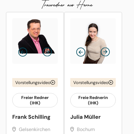
Trauredner aus Herne
Vorstellungsvideo
Vorstellungsvideo
Freier Redner
Freie Rednerin
(IHK)
(IHK)
Frank Schilling
Julia Müller
Gelsenkirchen
Bochum