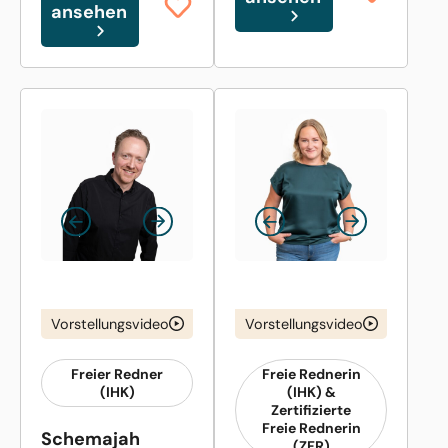
ansehen
Vorstellungsvideo
Vorstellungsvideo
Freier Redner
Freie Rednerin
(IHK)
(IHK) &
Zertifizierte
Freie Rednerin
Schemajah
(ZFR)