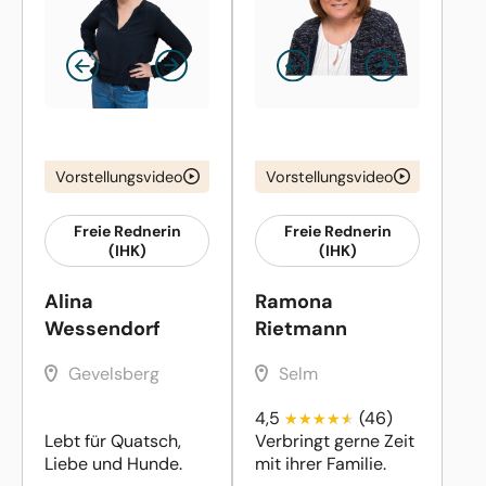
Vorstellungsvideo
Vorstellungsvideo
Freie Rednerin
Freie Rednerin
(IHK)
(IHK)
Alina
Ramona
Wessendorf
Rietmann
Gevelsberg
Selm
4,5
(46)
Lebt für Quatsch,
Verbringt gerne Zeit
Liebe und Hunde.
mit ihrer Familie.