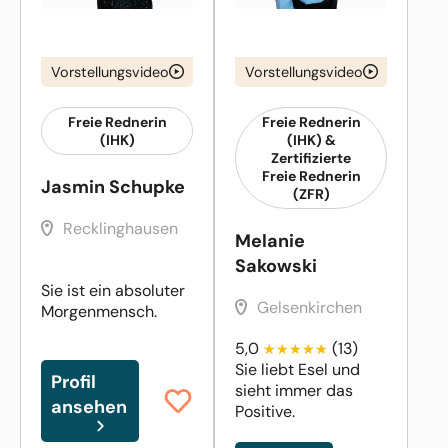
Vorstellungsvideo
Vorstellungsvideo
Freie Rednerin
Freie Rednerin
(IHK)
(IHK) &
Zertifizierte
Freie Rednerin
Jasmin Schupke
(ZFR)
Recklinghausen
Melanie
Sakowski
Sie ist ein absoluter
Gelsenkirchen
Morgenmensch.
5,0
(13)
Sie liebt Esel und
Profil
sieht immer das
ansehen
Positive.