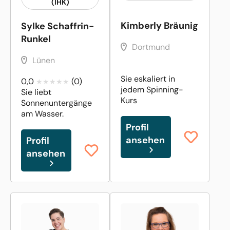
(IHK)
Kimberly Bräunig
Sylke Schaffrin-
Runkel
Dortmund
Lünen
Sie eskaliert in
0,0
(0)
jedem Spinning-
Sie liebt
Kurs
Sonnenuntergänge
am Wasser.
Profil
ansehen
Profil
ansehen