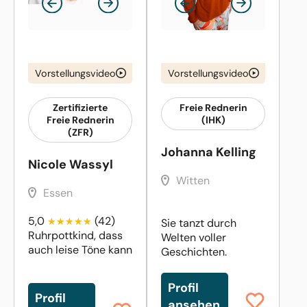
Vorstellungsvideo
Vorstellungsvideo
Zertifizierte
Freie Rednerin
Freie Rednerin
(IHK)
(ZFR)
Johanna Kelling
Nicole Wassyl
Witten
Essen
5,0
(42)
Sie tanzt durch
Ruhrpottkind, dass
Welten voller
auch leise Töne kann
Geschichten.
Profil
Profil
ansehen