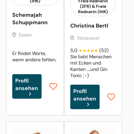
(IHK)
Freie Rednerin
(ZFR) & Freie
Rednerin (IHK)
Schemajah
Schuppmann
Christina Bertl
Essen
Tönisvorst
5,0
(52)
Er findet Worte,
Sie liebt Menschen
wenn andere fehlen.
mit Ecken und
Kanten ....und Gin
Tonic ;-)
Profil
ansehen
Profil
ansehen