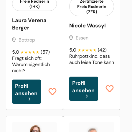
Freie Rednerin
Zertifizierte
(IHK)
Freie Rednerin
(ZFR)
Laura Verena
Nicole Wassyl
Berger
Essen
Bottrop
5,0
(42)
5,0
(57)
Ruhrpottkind, dass
Fragt sich oft:
auch leise Töne kann
Warum eigentlich
nicht?
Profil
Profil
ansehen
ansehen