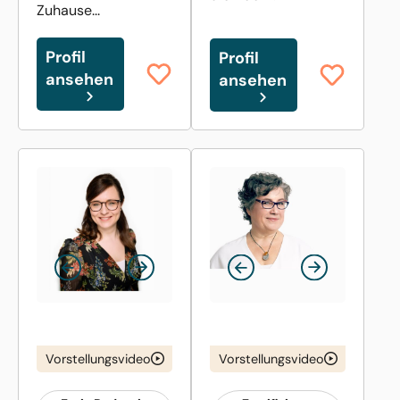
Zuhause...
Profil
Profil
ansehen
ansehen
Vorstellungsvideo
Vorstellungsvideo