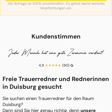
Die Anfrage ist 100% unverbindlich. Du gehst damit keinerlei
Verpflichtungen ein.
Kundenstimmen
Jeder Mensch hat eine gute Zeremonie verdient!
4,9
(90)
Freie Trauerredner und Rednerinnen
in Duisburg gesucht
Sie suchen einen Trauerredner für den Raum
Duisburg?
Dann sind Sie hier genau richtig, denn
unsere