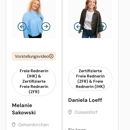
Vorstellungsvideo
Freie Rednerin
Zertifizierte
(IHK) &
Freie Rednerin
Zertifizierte
(ZFR) & Freie
Freie Rednerin
Rednerin (IHK)
(ZFR)
Daniela Loeff
Melanie
Sakowski
Düsseldorf
Gelsenkirchen