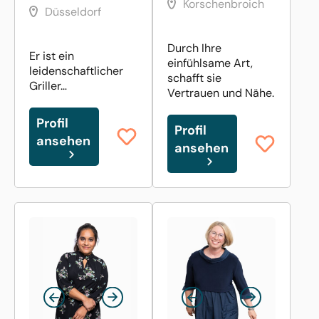
Korschenbroich
Düsseldorf
Durch Ihre
Er ist ein
einfühlsame Art,
leidenschaftlicher
schafft sie
Griller…
Vertrauen und Nähe.
Profil
Profil
ansehen
ansehen