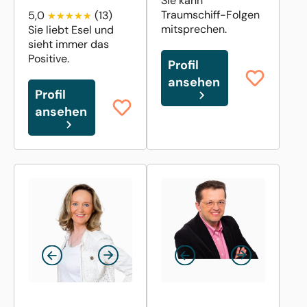
Sie kann
Traumschiff-Folgen
5,0
(13)
mitsprechen.
Sie liebt Esel und
sieht immer das
Positive.
Profil
ansehen
Profil
ansehen