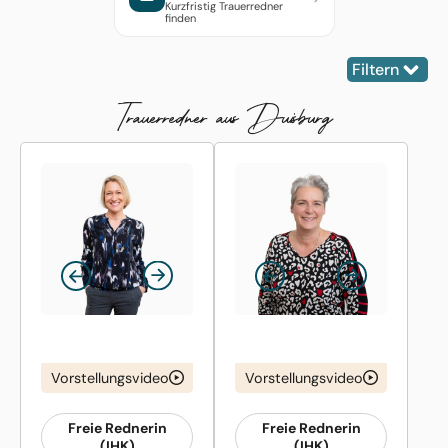
Kurzfristig Trauerredner
finden
Filtern
Trauer­redner aus Duisburg
Vorstellungsvideo
Vorstellungsvideo
Freie Rednerin
Freie Rednerin
(IHK)
(IHK)