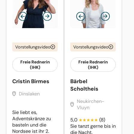
Vorstellungsvideo
Vorstellungsvideo
Freie Rednerin
Freie Rednerin
(IHK)
(IHK)
Cristin Birmes
Bärbel
Scholtheis
Dinslaken
Neukirchen-
Vluyn
Sie liebt es,
Adventskränze zu
5,0
(8)
basteln und die
Sie tanzt gerne bis in
Nordsee ist ihr 2.
die Nacht.