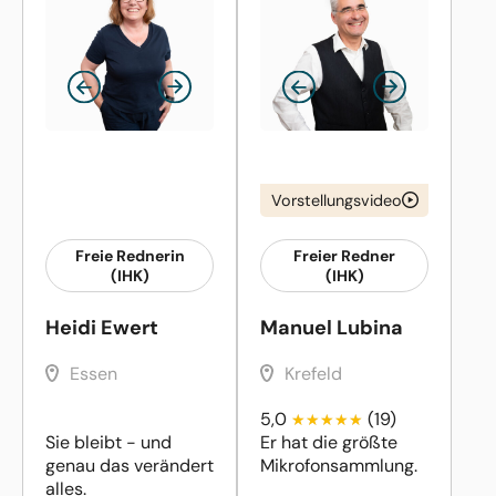
Vorstellungsvideo
Freie Rednerin
Freier Redner
(IHK)
(IHK)
Heidi Ewert
Manuel Lubina
Essen
Krefeld
5,0
(19)
Sie bleibt - und
Er hat die größte
genau das verändert
Mikrofonsammlung.
alles.