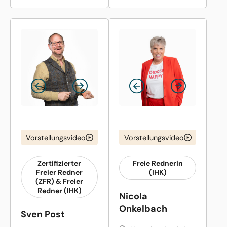
Vorstellungsvideo
Vorstellungsvideo
Zertifizierter
Freie Rednerin
Freier Redner
(IHK)
(ZFR) & Freier
Redner (IHK)
Nicola
Onkelbach
Sven Post