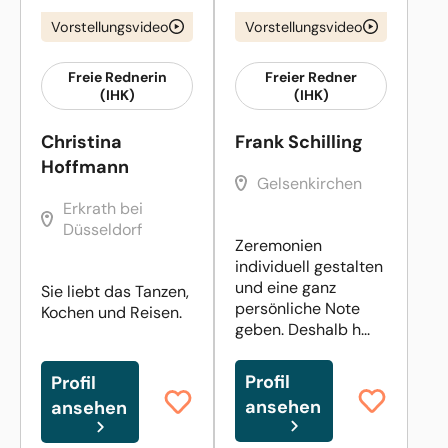
Vorstellungsvideo
Vorstellungsvideo
Freie Rednerin
Freier Redner
(IHK)
(IHK)
Christina
Frank Schilling
Hoffmann
Gelsenkirchen
Erkrath bei
Düsseldorf
Zeremonien
individuell gestalten
und eine ganz
Sie liebt das Tanzen,
persönliche Note
Kochen und Reisen.
geben. Deshalb h...
Profil
Profil
ansehen
ansehen