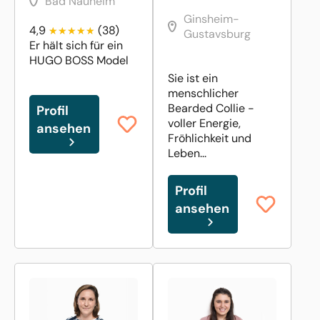
Bad Nauheim
Ginsheim-
4,9
(38)
Gustavsburg
Er hält sich für ein
HUGO BOSS Model
Sie ist ein
menschlicher
Bearded Collie -
Profil
voller Energie,
ansehen
Fröhlichkeit und
Leben...
Profil
ansehen