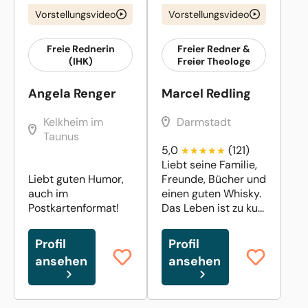
Vorstellungsvideo
Vorstellungsvideo
Freie Rednerin
Freier Redner &
(IHK)
Freier Theologe
Angela Renger
Marcel Redling
Kelkheim im
Darmstadt
Taunus
5,0
(121)
Liebt seine Familie,
Liebt guten Humor,
Freunde, Bücher und
auch im
einen guten Whisky.
Postkartenformat!
Das Leben ist zu ku...
Profil
Profil
ansehen
ansehen