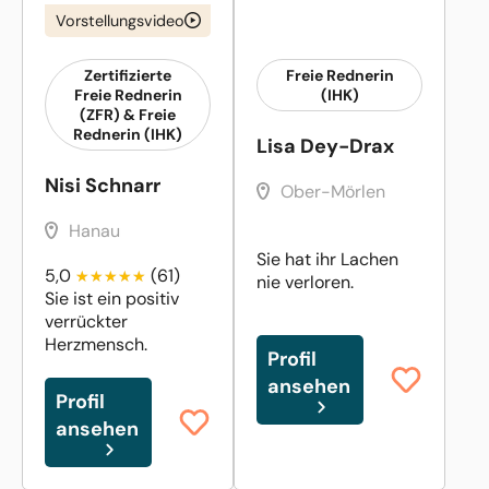
Vorstellungsvideo
Zertifizierte
Freie Rednerin
Freie Rednerin
(IHK)
(ZFR) & Freie
Rednerin (IHK)
Lisa Dey-Drax
Nisi Schnarr
Ober-Mörlen
Hanau
Sie hat ihr Lachen
5,0
(61)
nie verloren.
Sie ist ein positiv
verrückter
Herzmensch.
Profil
ansehen
Profil
ansehen