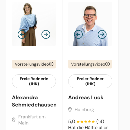
Vorstellungsvideo
Vorstellungsvideo
Freie Rednerin
Freier Redner
(IHK)
(IHK)
Alexandra
Andreas Luck
Schmiedehausen
Hainburg
Frankfurt am
5,0
(14)
Main
Hat die Hälfte aller