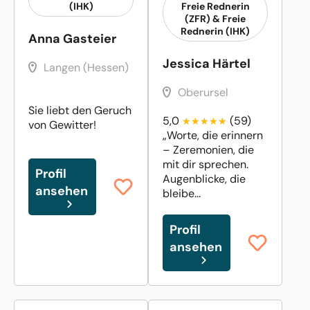
(IHK)
Freie Rednerin
(ZFR) & Freie
Rednerin (IHK)
Anna Gasteier
Jessica Härtel
Langen (Hessen)
Oberursel
Sie liebt den Geruch
5,0
(59)
von Gewitter!
„Worte, die erinnern
– Zeremonien, die
mit dir sprechen.
Profil
Augenblicke, die
ansehen
bleibe...
Profil
ansehen