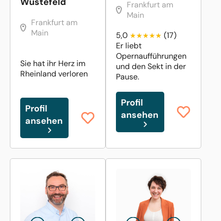
Wüstefeld
Frankfurt am
Main
Frankfurt am
Main
5,0
(17)
Er liebt
Opernaufführungen
Sie hat ihr Herz im
und den Sekt in der
Rheinland verloren
Pause.
Profil
Profil
ansehen
ansehen