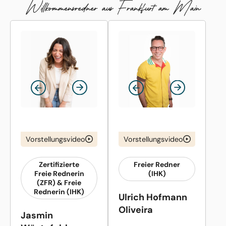
Willkommens­redner aus Frankfurt am Main
Vorstellungsvideo
Vorstellungsvideo
Zertifizierte
Freier Redner
Freie Rednerin
(IHK)
(ZFR) & Freie
Rednerin (IHK)
Ulrich Hofmann
Oliveira
Jasmin