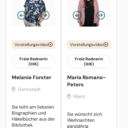
Vorstellungsvideo
Vorstellungsvideo
Freie Rednerin
Freie Rednerin
(IHK)
(IHK)
Melanie Forster
Maria Romano-
Peters
Darmstadt
Mainz
Sie leiht am liebsten
Biographien und
Sie wünscht sich
Häkelbücher aus der
Weihnachten
Bibliothek.
ganzjährig