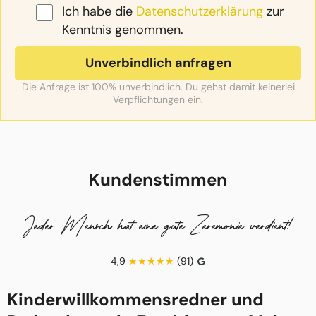
Ich habe die
Datenschutzerklärung
zur
Kenntnis genommen.
Die Anfrage ist 100% unverbindlich. Du gehst damit keinerlei
Verpflichtungen ein.
Kundenstimmen
Jeder Mensch hat eine gute Zeremonie verdient!
4,9
(91)
Kinderwillkommensredner und