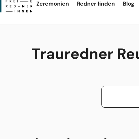
Zeremonien
Redner finden
Blog
Trauredner Reu