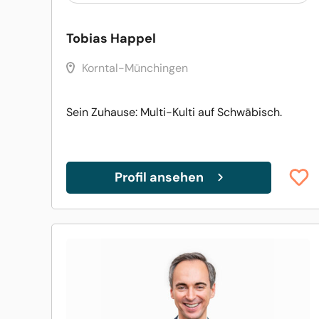
Tobias Happel
Korntal-Münchingen
Sein Zuhause: Multi-Kulti auf Schwäbisch.
Profil ansehen