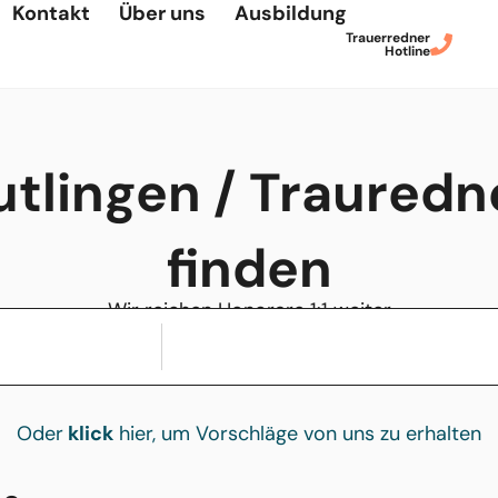
Kontakt
Über uns
Ausbildung
Trauerredner
Hotline
tlingen / Trauredn
finden
Wir reichen Honorare 1:1 weiter
Oder
klick
hier, um Vorschläge von uns zu erhalten