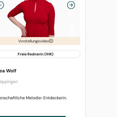
Vorstellungsvideo
Freie Rednerin (IHK)
ea Wolf
öppingen
enschaftliche Melodie-Entdeckerin.