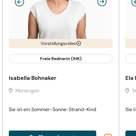
Vorstellungsvideo
Freie Rednerin (IHK)
Isabella Bohnaker
Ela
Münsingen
S
Sie ist ein Sommer-Sonne-Strand-Kind
Sie l