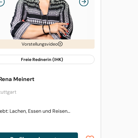
Vorstellungsvideo
Freie Rednerin (IHK)
 Rena Meinert
tuttgart
iebt: Lachen, Essen und Reisen...