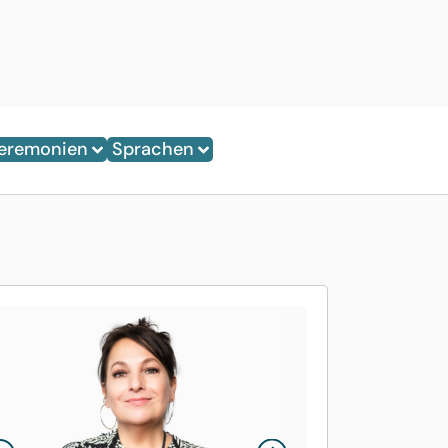
eremonien
Sprachen