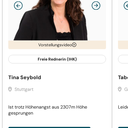
Vorstellungsvideo
Freie Rednerin (IHK)
Tina Seybold
Tab
Stuttgart
G
Ist trotz Höhenangst aus 2307m Höhe
Leid
gesprungen