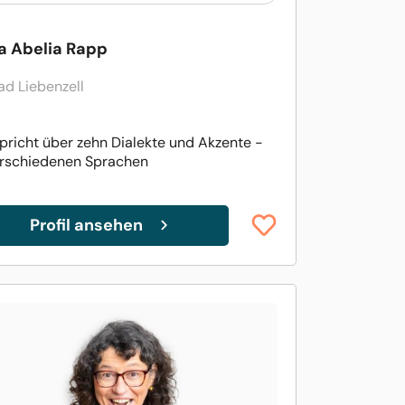
a Abelia Rapp
ad Liebenzell
spricht über zehn Dialekte und Akzente -
erschiedenen Sprachen
Profil ansehen