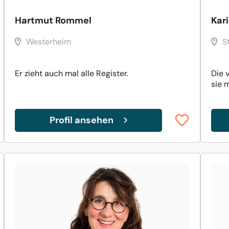
Hartmut Rommel
Kar
Westerheim
S
Er zieht auch mal alle Register.
Die 
sie 
Profil ansehen