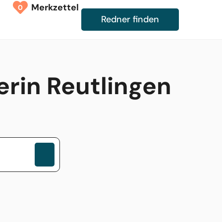
Merkzettel
0
Redner finden
erin Reutlingen