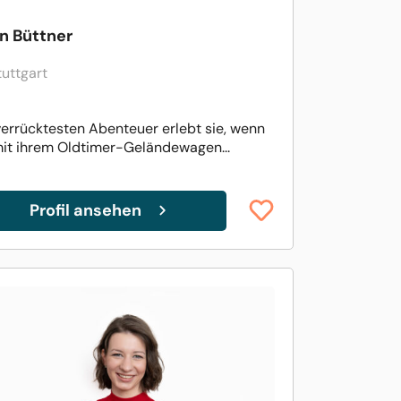
in Büttner
tuttgart
verrücktesten Abenteuer erlebt sie, wenn
mit ihrem Oldtimer-Geländewagen...
Profil ansehen