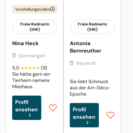
Vorstellungsvideo
Freie Rednerin
Freie Rednerin
(IHK)
(IHK)
Nina Heck
Antonia
Bernreuther
Dürrwangen
Bayreuth
5,0
(9)
Sie hätte gern ein
Tierheim namens
Sie liebt Schmuck
Miezhaus.
aus der Art-Déco-
Epoche.
Profil
ansehen
Profil
ansehen