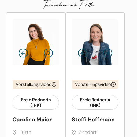
Trauredner aus Fürth
Vorstellungsvideo
Vorstellungsvideo
Freie Rednerin
Freie Rednerin
(IHK)
(IHK)
Carolina Maier
Steffi Hoffmann
Fürth
Zirndorf