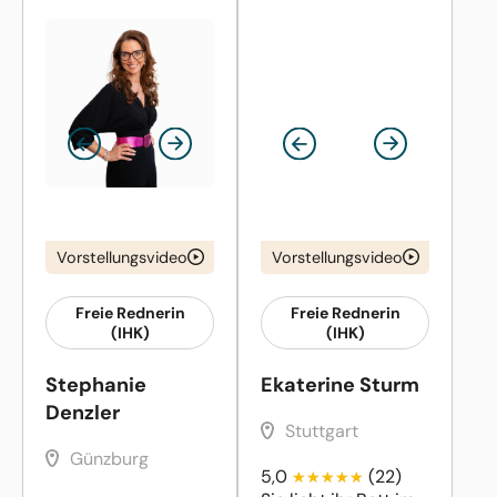
Vorstellungsvideo
Vorstellungsvideo
Freie Rednerin
Freie Rednerin
(IHK)
(IHK)
Stephanie
Ekaterine Sturm
Denzler
Stuttgart
Günzburg
5,0
(22)