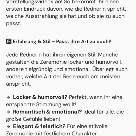
Vorstellungsvideos an! So bekommt ihr einen
ersten Eindruck davon, wie die Rednerin spricht,
welche Ausstrahlung sie hat und ob sie zu euch
passt.
2️⃣ Erfahrung & Stil – Passt ihre Art zu euch?
Jede Rednerin hat ihren eigenen Stil. Manche
gestalten die Zeremonie locker und humorvoll,
andere tiefgründig und emotional. Überlegt euch
vorher, welche Art der Rede euch am meisten
anspricht.
🔹
Locker & humorvoll?
Perfekt, wenn ihr eine
entspannte Stimmung wollt!
🔹
Romantisch & emotional?
Ideal für alle, die
große Gefühle lieben!
🔹
Elegant & feierlich?
Für eine stilvolle
Zeremonie mit festlichem Charakter.