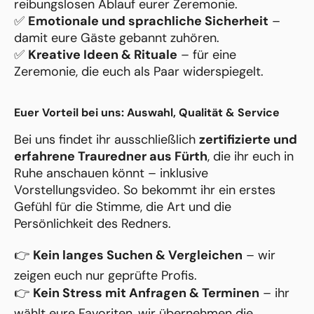
reibungslosen Ablauf eurer Zeremonie.
✅
Emotionale und sprachliche Sicherheit
–
damit eure Gäste gebannt zuhören.
✅
Kreative Ideen & Rituale
– für eine
Zeremonie, die euch als Paar widerspiegelt.
Euer Vorteil bei uns: Auswahl, Qualität & Service
Bei uns findet ihr ausschließlich
zertifizierte und
erfahrene Trauredner aus Fürth
, die ihr euch in
Ruhe anschauen könnt – inklusive
Vorstellungsvideo. So bekommt ihr ein erstes
Gefühl für die Stimme, die Art und die
Persönlichkeit des Redners.
👉
Kein langes Suchen & Vergleichen
– wir
zeigen euch nur geprüfte Profis.
👉
Kein Stress mit Anfragen & Terminen
– ihr
wählt eure Favoriten, wir übernehmen die