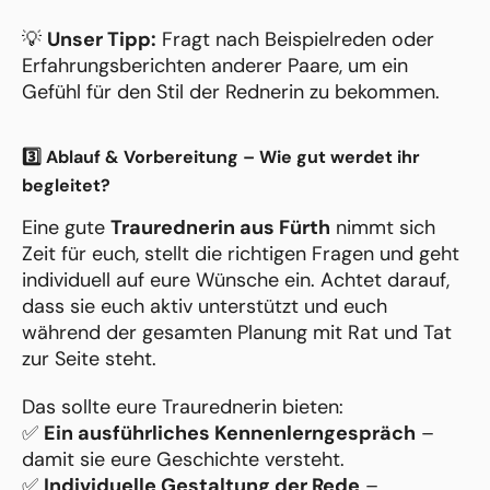
💡
Unser Tipp:
Fragt nach Beispielreden oder
Erfahrungsberichten anderer Paare, um ein
Gefühl für den Stil der Rednerin zu bekommen.
3️⃣ Ablauf & Vorbereitung – Wie gut werdet ihr
begleitet?
Eine gute
Traurednerin aus Fürth
nimmt sich
Zeit für euch, stellt die richtigen Fragen und geht
individuell auf eure Wünsche ein. Achtet darauf,
dass sie euch aktiv unterstützt und euch
während der gesamten Planung mit Rat und Tat
zur Seite steht.
Das sollte eure Traurednerin bieten:
✅
Ein ausführliches Kennenlerngespräch
–
damit sie eure Geschichte versteht.
✅
Individuelle Gestaltung der Rede
–