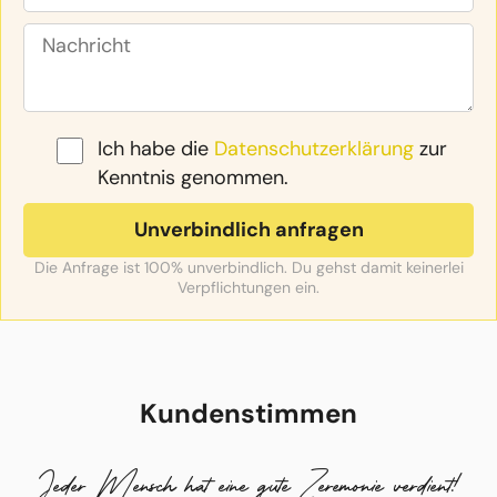
Ich habe die
Datenschutzerklärung
zur
Kenntnis genommen.
Die Anfrage ist 100% unverbindlich. Du gehst damit keinerlei
Verpflichtungen ein.
Kundenstimmen
Jeder Mensch hat eine gute Zeremonie verdient!