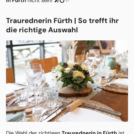
in Fürth
nicht sein! 🎤💍✨
Traurednerin Fürth | So trefft ihr
die richtige Auswahl
Die Wahl der richtigen
Traurednerin in Fürth
ist