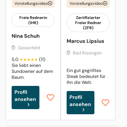
Vorstellungsvideo
Vorstellungsvideo
Freie Rednerin
Zertifizierter
(IHK)
Freier Redner
(ZFR)
Nina Schuh
Marcus Lipsius
Geisenfeld
Bad Kissingen
5,0
(11)
Sie liebt einen
Ein gut gegrilltes
Sundowner auf dem
Steak bedeutet für
Baum.
Ihn die Welt.
Profil
Profil
ansehen
ansehen