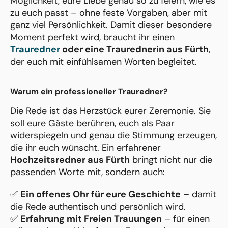
Möglichkeit, eure Liebe genau so zu feiern, wie es
zu euch passt – ohne feste Vorgaben, aber mit
ganz viel Persönlichkeit. Damit dieser besondere
Moment perfekt wird, braucht ihr einen
Trauredner
oder eine Traurednerin aus Fürth
,
der euch mit einfühlsamen Worten begleitet.
Warum ein professioneller Trauredner?
Die Rede ist das Herzstück eurer Zeremonie. Sie
soll eure Gäste berühren, euch als Paar
widerspiegeln und genau die Stimmung erzeugen,
die ihr euch wünscht. Ein erfahrener
Hochzeitsredner aus Fürth
bringt nicht nur die
passenden Worte mit, sondern auch:
✅
Ein offenes Ohr für eure Geschichte
– damit
die Rede authentisch und persönlich wird.
✅
Erfahrung mit Freien Trauungen
– für einen