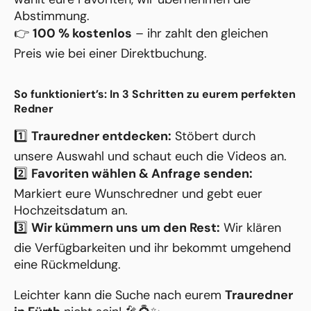
Abstimmung.
👉
100 % kostenlos
– ihr zahlt den gleichen
Preis wie bei einer Direktbuchung.
So funktioniert’s: In 3 Schritten zu eurem perfekten
Redner
1️⃣
Trauredner entdecken:
Stöbert durch
unsere Auswahl und schaut euch die Videos an.
2️⃣
Favoriten wählen & Anfrage senden:
Markiert eure Wunschredner und gebt euer
Hochzeitsdatum an.
3️⃣
Wir kümmern uns um den Rest:
Wir klären
die Verfügbarkeiten und ihr bekommt umgehend
eine Rückmeldung.
Leichter kann die Suche nach eurem
Trauredner