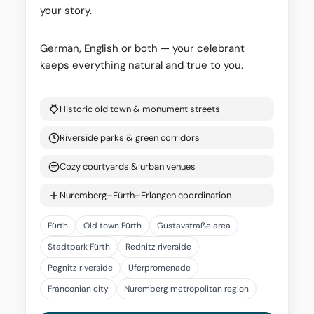
your story.
German, English or both — your celebrant
keeps everything natural and true to you.
Historic old town & monument streets
Riverside parks & green corridors
Cozy courtyards & urban venues
Nuremberg–Fürth–Erlangen coordination
Fürth
Old town Fürth
Gustavstraße area
Stadtpark Fürth
Rednitz riverside
Pegnitz riverside
Uferpromenade
Franconian city
Nuremberg metropolitan region