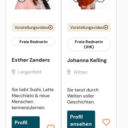
Vorstellungsvideo
Vorstellungsvideo
Freie Rednerin
Freie Rednerin
(IHK)
Esther Zanders
Johanna Kelling
Langenfeld
Witten
Sie liebt Sushi, Latte
Sie tanzt durch
Macchiato & neue
Welten voller
Menschen
Geschichten.
kennenzulernen.
Profil
Profil
ansehen