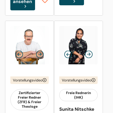
ansehen
Vorstellungsvideo
Vorstellungsvideo
Zertifizierter
Freie Rednerin
Freier Redner
(IHK)
(ZFR) & Freier
Theologe
Sunita Nitschke