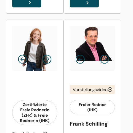
Vorstellungsvideo
Zertifizierte
Freier Redner
Freie Rednerin
(IHK)
(ZFR) & Freie
Rednerin (IHK)
Frank Schilling