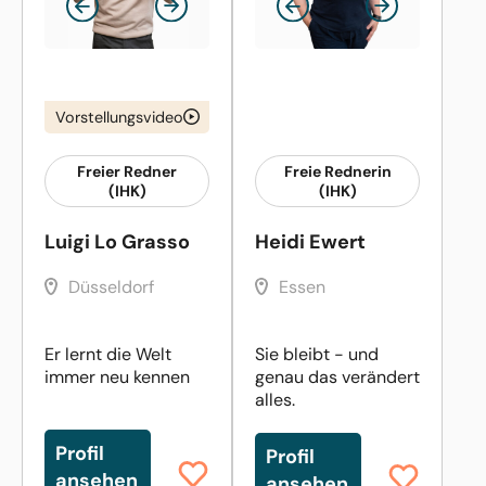
Vorstellungsvideo
Freier Redner
Freie Rednerin
(IHK)
(IHK)
Luigi Lo Grasso
Heidi Ewert
Düsseldorf
Essen
Er lernt die Welt
Sie bleibt - und
immer neu kennen
genau das verändert
alles.
Profil
Profil
ansehen
ansehen