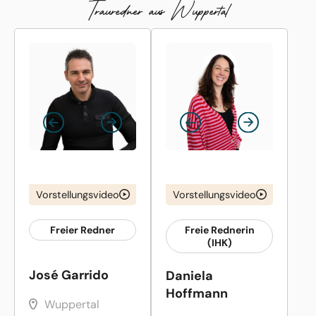
Trauredner aus Wuppertal
Vorstellungsvideo
Vorstellungsvideo
Freier Redner
Freie Rednerin
(IHK)
José Garrido
Daniela
Hoffmann
Wuppertal