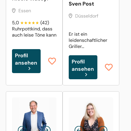
Sven Post
Essen
Düsseldorf
5,0
(42)
Ruhrpottkind, dass
Er ist ein
auch leise Töne kann
leidenschaftlicher
Griller…
Profil
Profil
ansehen
ansehen