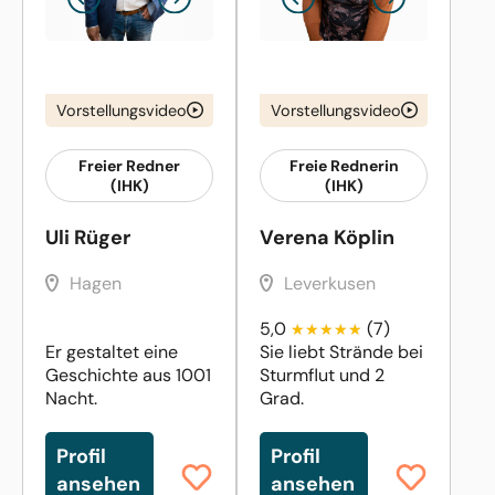
Vorstellungsvideo
Vorstellungsvideo
Freier Redner
Freie Rednerin
(IHK)
(IHK)
Uli Rüger
Verena Köplin
Hagen
Leverkusen
5,0
(7)
Er gestaltet eine
Sie liebt Strände bei
Geschichte aus 1001
Sturmflut und 2
Nacht.
Grad.
Profil
Profil
ansehen
ansehen