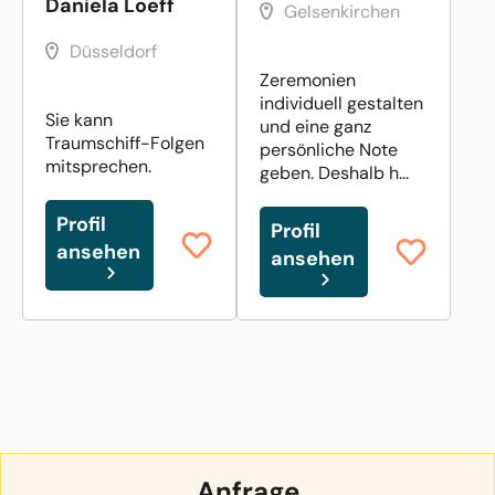
Daniela Loeff
Gelsenkirchen
Düsseldorf
Zeremonien
individuell gestalten
Sie kann
und eine ganz
Traumschiff-Folgen
persönliche Note
mitsprechen.
geben. Deshalb h...
Profil
Profil
ansehen
ansehen
Anfrage