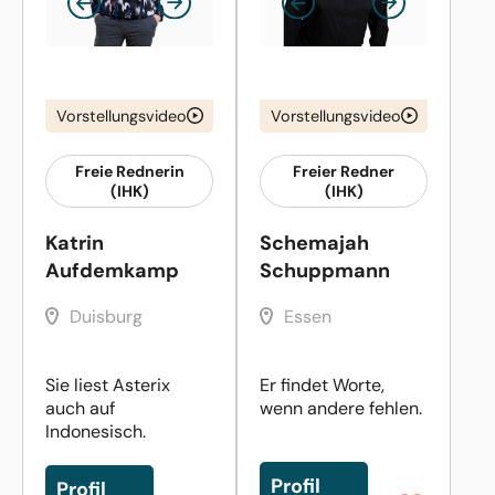
Vorstellungsvideo
Vorstellungsvideo
Freie Rednerin
Freier Redner
(IHK)
(IHK)
Katrin
Schemajah
Aufdemkamp
Schuppmann
Duisburg
Essen
Sie liest Asterix
Er findet Worte,
auch auf
wenn andere fehlen.
Indonesisch.
Profil
Profil