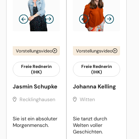
Vorstellungsvideo
Vorstellungsvideo
Freie Rednerin
Freie Rednerin
(IHK)
(IHK)
Jasmin Schupke
Johanna Kelling
Recklinghausen
Witten
Sie ist ein absoluter
Sie tanzt durch
Morgenmensch.
Welten voller
Geschichten.