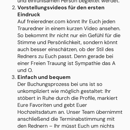
und einfühlsamen Person begleitet werdet.
Vorstellungsvideos für den ersten
Eindruck
Auf freieredner.com könnt Ihr Euch jeden
Trauredner in einem kurzen Video ansehen.
So bekommt Ihr nicht nur ein Gefühl für die
Stimme und Persönlichkeit, sondern könnt
auch besser einschätzen, ob der Stil des
Redners zu Euch passt. Denn gerade bei
einer Freien Trauung ist Sympathie das A
und O.
Einfach und bequem
Der Buchungsprozess bei uns ist so
unkompliziert wie möglich gestaltet: Ihr
stöbert in Ruhe durch die Profile, markiert
Eure Favoriten und gebt Euer
Hochzeitsdatum an. Unser Team übernimmt
anschließend die Terminabstimmung mit
den Rednern – Ihr müsst Euch um nichts