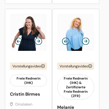
Vorstellungsvideo
Vorstellungsvideo
Freie Rednerin
Freie Rednerin
(IHK)
(IHK) &
Zertifizierte
Freie Rednerin
Cristin Birmes
(ZFR)
Dinslaken
Melanie