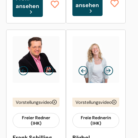
ansehen
ansehen
Vorstellungsvideo
Vorstellungsvideo
Freier Redner
Freie Rednerin
(IHK)
(IHK)
Frank Schilling
Bärbel