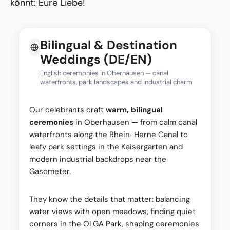
könnt: Eure Liebe!
Bilingual & Destination
Weddings (DE/EN)
English ceremonies in Oberhausen — canal
waterfronts, park landscapes and industrial charm
Our celebrants craft
warm, bilingual
ceremonies
in Oberhausen — from calm canal
waterfronts along the Rhein-Herne Canal to
leafy park settings in the Kaisergarten and
modern industrial backdrops near the
Gasometer.
They know the details that matter: balancing
water views with open meadows, finding quiet
corners in the OLGA Park, shaping ceremonies