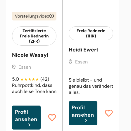
Vorstellungsvideo
Zertifizierte
Freie Rednerin
Freie Rednerin
(IHK)
(ZFR)
Heidi Ewert
Nicole Wassyl
Essen
Essen
5,0
(42)
Sie bleibt - und
Ruhrpottkind, dass
genau das verändert
auch leise Töne kann
alles.
Profil
Profil
ansehen
ansehen