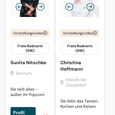
Vorstellungsvideo
Vorstellungsvideo
Freie Rednerin
Freie Rednerin
(IHK)
(IHK)
Sunita Nitschke
Christina
Hoffmann
Bochum
Erkrath bei
Düsseldorf
Sie teilt alles –
außer ihr Popcorn
Sie liebt das Tanzen,
Kochen und Reisen.
Profil