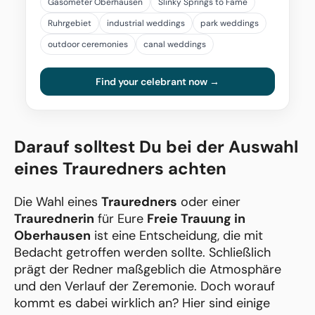
Gasometer Oberhausen
Slinky Springs to Fame
Ruhrgebiet
industrial weddings
park weddings
outdoor ceremonies
canal weddings
Find your celebrant now →
Darauf solltest Du bei der Auswahl
eines Trauredners achten
Die Wahl eines
Trauredners
oder einer
Traurednerin
für Eure
Freie Trauung in
Oberhausen
ist eine Entscheidung, die mit
Bedacht getroffen werden sollte. Schließlich
prägt der Redner maßgeblich die Atmosphäre
und den Verlauf der Zeremonie. Doch worauf
kommt es dabei wirklich an? Hier sind einige