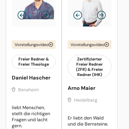
Vorstellungsvideo
Vorstellungsvideo
Freier Redner &
Zertifizierter
Freier Theologe
Freier Redner
(ZFR) & Freier
Redner (IHK)
Daniel Hascher
Arno Maier
Bensheim
Heidelberg
liebt Menschen,
stellt die richtigen
Er liebt den Wald
Fragen und lacht
und die Bernsteine.
gern.