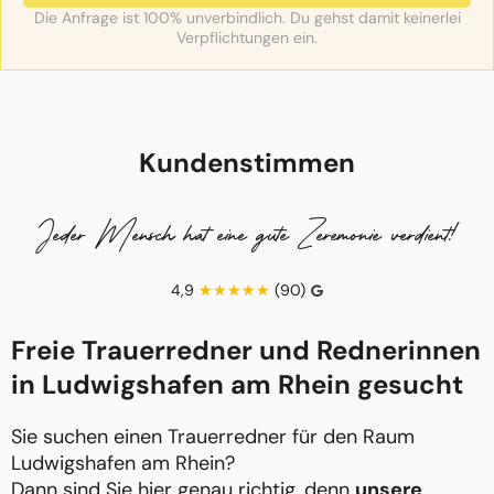
Die Anfrage ist 100% unverbindlich. Du gehst damit keinerlei
Verpflichtungen ein.
Kundenstimmen
Jeder Mensch hat eine gute Zeremonie verdient!
4,9
(90)
Freie Trauerredner und Rednerinnen
in Ludwigshafen am Rhein gesucht
Sie suchen einen Trauerredner für den Raum
Ludwigshafen am Rhein?
Dann sind Sie hier genau richtig, denn
unsere