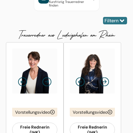
Kurzfristig Trauerredner
finden
Filtern
Trauer­redner aus Ludwigshafen am Rhein
Vorstellungsvideo
Vorstellungsvideo
Freie Rednerin
Freie Rednerin
(IHK)
(IHK)