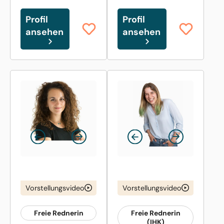
Profil
Profil
ansehen
ansehen
Vorstellungsvideo
Vorstellungsvideo
Freie Rednerin
Freie Rednerin
(IHK)