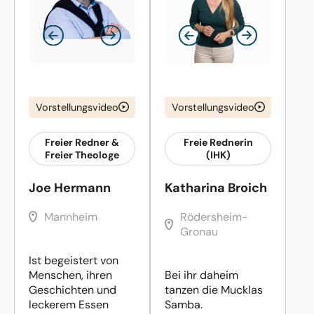
Vorstellungsvideo
Vorstellungsvideo
Freier Redner &
Freie Rednerin
Freier Theologe
(IHK)
Joe Hermann
Katharina Broich
Mannheim
Rödersheim-
Gronau
Ist begeistert von
Menschen, ihren
Bei ihr daheim
Geschichten und
tanzen die Mucklas
leckerem Essen
Samba.