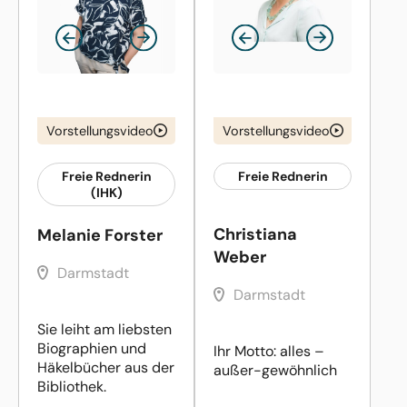
Vorstellungsvideo
Vorstellungsvideo
Freie Rednerin
Freie Rednerin
(IHK)
Christiana
Melanie Forster
Weber
Darmstadt
Darmstadt
Sie leiht am liebsten
Biographien und
Ihr Motto: alles –
Häkelbücher aus der
außer-gewöhnlich
Bibliothek.