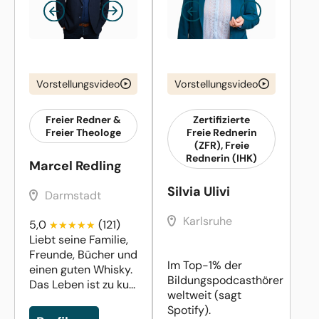
Vorstellungsvideo
Vorstellungsvideo
Freier Redner &
Zertifizierte
Freier Theologe
Freie Rednerin
(ZFR), Freie
Rednerin (IHK)
Marcel Redling
Silvia Ulivi
Darmstadt
Karlsruhe
5,0
(121)
Liebt seine Familie,
Freunde, Bücher und
Im Top-1% der
einen guten Whisky.
Bildungspodcasthörer
Das Leben ist zu ku...
weltweit (sagt
Spotify).