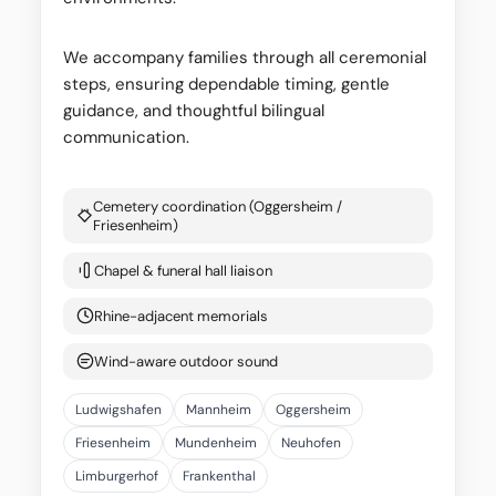
We accompany families through all ceremonial
steps, ensuring dependable timing, gentle
guidance, and thoughtful bilingual
communication.
Cemetery coordination (Oggersheim /
Friesenheim)
Chapel & funeral hall liaison
Rhine-adjacent memorials
Wind-aware outdoor sound
Ludwigshafen
Mannheim
Oggersheim
Friesenheim
Mundenheim
Neuhofen
Limburgerhof
Frankenthal