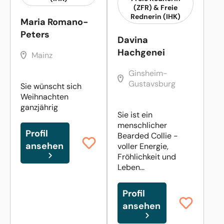
(ZFR) & Freie
Rednerin (IHK)
Maria Romano-
Peters
Davina
Hachgenei
Mainz
Ginsheim-
Gustavsburg
Sie wünscht sich
Weihnachten
ganzjährig
Sie ist ein
menschlicher
Profil
Bearded Collie -
ansehen
voller Energie,
Fröhlichkeit und
Leben...
Profil
ansehen