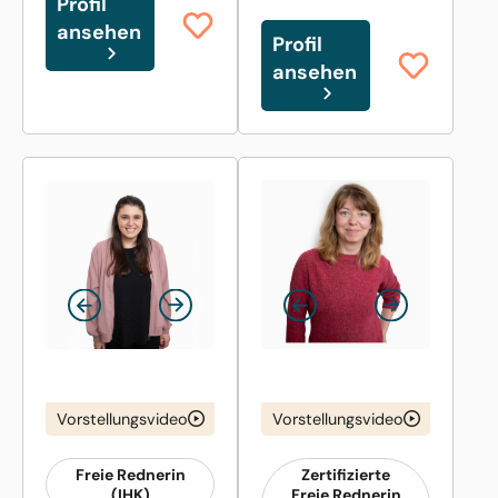
Profil
ansehen
Profil
ansehen
Vorstellungsvideo
Vorstellungsvideo
Freie Rednerin
Zertifizierte
(IHK)
Freie Rednerin