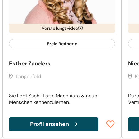
Vorstellungsvideo
Freie Rednerin
Esther Zanders
Nic
Langenfeld
K
Sie liebt Sushi, Latte Macchiato & neue
Durc
Menschen kennenzulernen.
Vert
Profil ansehen