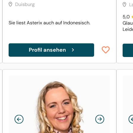
Duisburg
L
5,0
Sie liest Asterix auch auf Indonesisch.
Glau
Leide
Profil ansehen