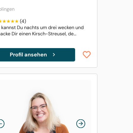
olingen
(4)
 kannst Du nachts um drei wecken und
acke Dir einen Kirsch-Streusel, de...
Profil ansehen