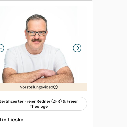
Vorstellungsvideo
Zertifizierter Freier Redner (ZFR) & Freier
Theologe
tin Lieske