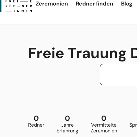
Zeremonien
Redner finden
Blog
Freie Trauung 
0
0
0
Redner
Jahre
Vermittelte
Sp
Erfahrung
Zeremonien