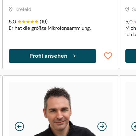
Krefeld
S
5,0
(19)
5,0
Er hat die größte Mikrofonsammlung.
Mich
ich b
Profil ansehen