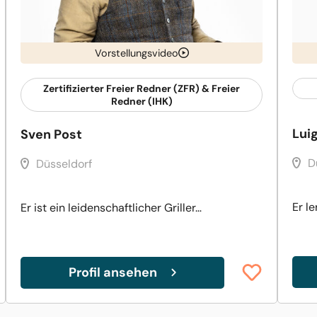
Vorstellungsvideo
Zertifizierter Freier Redner (ZFR) & Freier
Redner (IHK)
Lui
Sven Post
D
Düsseldorf
Er l
Er ist ein leidenschaftlicher Griller…
Profil ansehen