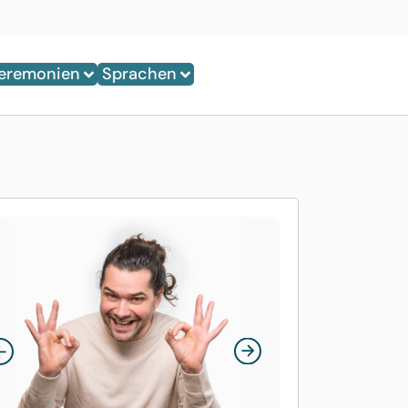
eremonien
Sprachen