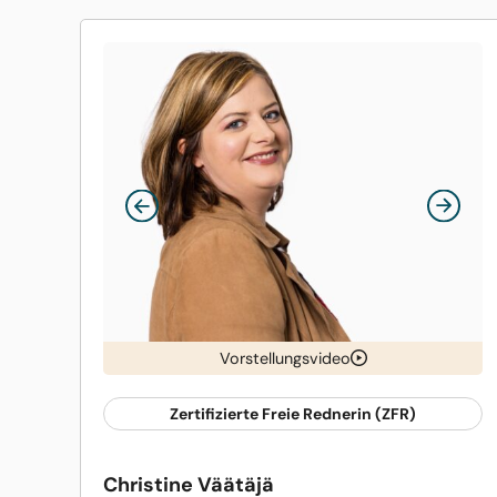
Vorstellungsvideo
Zertifizierte Freie Rednerin (ZFR)
Christine Väätäjä