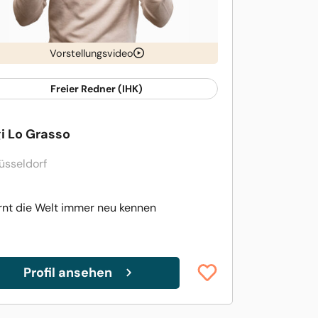
Vorstellungsvideo
Freier Redner (IHK)
gi Lo Grasso
üsseldorf
ernt die Welt immer neu kennen
Profil ansehen