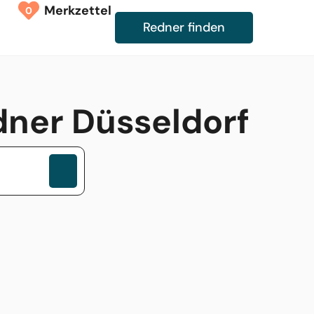
Merkzettel
0
Redner finden
dner Düsseldorf