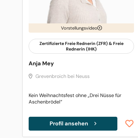
Vorstellungsvideo
Zertifizierte Freie Rednerin (ZFR) & Freie
Rednerin (IHK)
Anja Mey
Grevenbroich bei Neuss
Kein Weihnachtsfest ohne „Drei Nüsse für
Aschenbrödel“
Profil ansehen