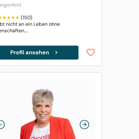
angenfeld
(150)
bt nicht an ein Leben ohne
nschaften....
Profil ansehen