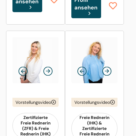
ansehen
ansehen
Vorstellungsvideo
Vorstellungsvideo
Zertifizierte
Freie Rednerin
Freie Rednerin
(IHK) &
(ZFR) & Freie
Zertifizierte
Rednerin (IHK)
Freie Rednerin