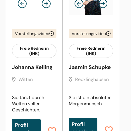
Vorstellungsvideo
Vorstellungsvideo
Freie Rednerin
Freie Rednerin
(IHK)
(IHK)
Johanna Kelling
Jasmin Schupke
Witten
Recklinghausen
Sie tanzt durch
Sie ist ein absoluter
Welten voller
Morgenmensch.
Geschichten.
Profil
Profil