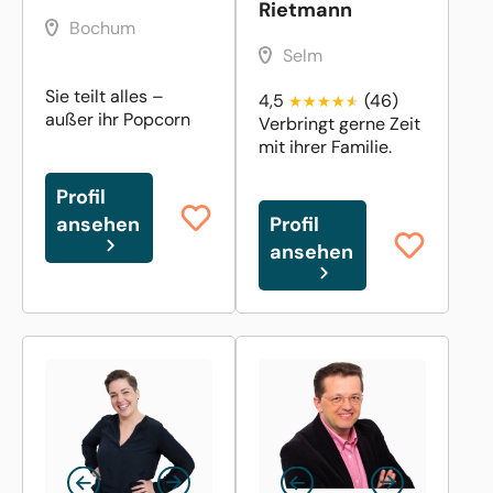
Rietmann
Bochum
Selm
Sie teilt alles –
4,5
(46)
außer ihr Popcorn
Verbringt gerne Zeit
mit ihrer Familie.
Profil
ansehen
Profil
ansehen