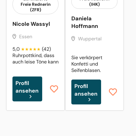
Freie Rednerin
(IHK)
(ZFR)
Daniela
Nicole Wassyl
Hoffmann
Essen
Wuppertal
5,0
(42)
Ruhrpottkind, dass
Sie verkörpert
auch leise Töne kann
Konfetti und
Seifenblasen.
Profil
Profil
ansehen
ansehen