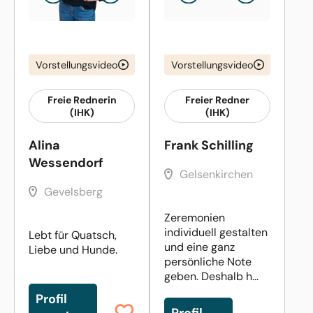
Vorstellungsvideo
Vorstellungsvideo
Freie Rednerin
Freier Redner
(IHK)
(IHK)
Alina
Frank Schilling
Wessendorf
Gelsenkirchen
Gevelsberg
Zeremonien
individuell gestalten
Lebt für Quatsch,
und eine ganz
Liebe und Hunde.
persönliche Note
geben. Deshalb h...
Profil
Profil