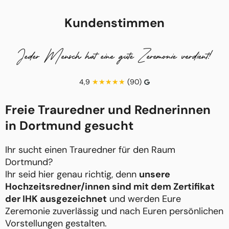
Kundenstimmen
Jeder Mensch hat eine gute Zeremonie verdient!
4,9
(90)
Freie Trauredner und Rednerinnen
in Dortmund gesucht
Ihr sucht einen Trauredner für den Raum
Dortmund?
Ihr seid hier genau richtig, denn
unsere
Hochzeitsredner/innen sind mit dem Zertifikat
der IHK ausgezeichnet
und werden Eure
Zeremonie zuverlässig und nach Euren persönlichen
Vorstellungen gestalten.