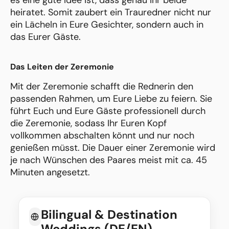
es eine gute Idee ist, dass genau Ihr beide
heiratet. Somit zaubert ein Trauredner nicht nur
ein Lächeln in Eure Gesichter, sondern auch in
das Eurer Gäste.
Das Leiten der Zeremonie
Mit der Zeremonie schafft die Rednerin den
passenden Rahmen, um Eure Liebe zu feiern. Sie
führt Euch und Eure Gäste professionell durch
die Zeremonie, sodass Ihr Euren Kopf
vollkommen abschalten könnt und nur noch
genießen müsst. Die Dauer einer Zeremonie wird
je nach Wünschen des Paares meist mit ca. 45
Minuten angesetzt.
Bilingual & Destination
Weddings (DE/EN)