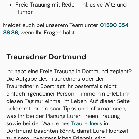
Freie Trauung mit Rede – inklusive Witz und
Humor
Meldet euch bei unserem Team unter
01590 654
86 86
, wenn Ihr Fragen habt.
Trauredner Dortmund
Ihr habt eine Freie Trauung in Dortmund geplant?
Die Aufgabe des Trauredners oder der
Traurednerin übertragt Ihr bestenfalls nicht
einfach irgendeiner Person – immerhin erlebt ihr
diesen Tag nur einmal im Leben. Auf dieser Seite
bekommt Ihr ein paar Tipps und Informationen,
was Ihr bei der Planung Eurer Freien Trauung
sowie bei der Wahl eines
Trauredners
in
Dortmund beachten könnt, damit Eure Hochzeit
zu einem unvergesslichen Erlebnis wird.