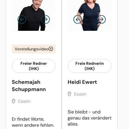
Vorstellungsvideo
Freier Redner
Freie Rednerin
(IHK)
(IHK)
Schemajah
Heidi Ewert
Schuppmann
Essen
Essen
Sie bleibt - und
genau das verändert
Er findet Worte,
alles.
wenn andere fehlen.