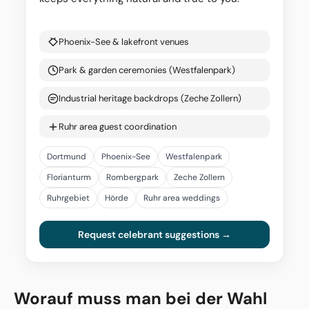
Phoenix-See & lakefront venues
Park & garden ceremonies (Westfalenpark)
Industrial heritage backdrops (Zeche Zollern)
Ruhr area guest coordination
Dortmund
Phoenix-See
Westfalenpark
Florianturm
Rombergpark
Zeche Zollern
Ruhrgebiet
Hörde
Ruhr area weddings
Request celebrant suggestions →
Worauf muss man bei der Wahl