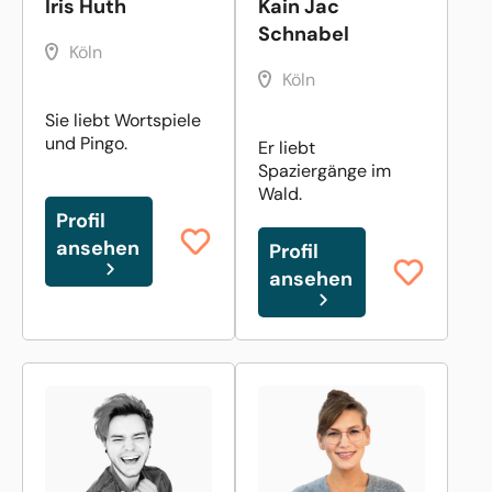
Iris Huth
Kain Jac
Schnabel
Köln
Köln
Sie liebt Wortspiele
und Pingo.
Er liebt
Spaziergänge im
Wald.
Profil
ansehen
Profil
ansehen