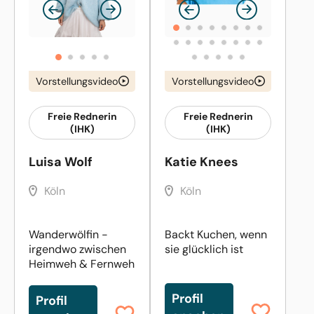
Vorstellungsvideo
Vorstellungsvideo
Freie Rednerin
Freie Rednerin
(IHK)
(IHK)
Luisa Wolf
Katie Knees
Köln
Köln
Wanderwölfin -
Backt Kuchen, wenn
irgendwo zwischen
sie glücklich ist
Heimweh & Fernweh
Profil
Profil