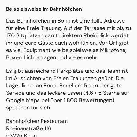
Beispielsweise im Bahnhöfchen
Das Bahnhöfchen in Bonn ist eine tolle Adresse
für eine Freie Trauung. Auf der Terrasse mit bis zu
170 Sitzplätzen samt direktem Rheinblick werdet
ihr und eure Gäste euch wohlfühlen. Vor Ort gibt
es viel Equipment wie beispielsweise Mikrofone,
Boxen, Lichtanlagen und vieles mehr.
Es gibt ausreichend Parkplätze und das Team ist
im Ausrichten von Freien Trauungen geübt. Die
Lage direkt an Bonn-Beuel am Rhein, der gute
Service und das leckere Essen (4.6 / 5 Sterne auf
Google Maps bei über 1.800 Bewertungen)
sprechen für sich.
Bahnhöfchen Restaurant
Rheinaustraße 116
53225 Bonn