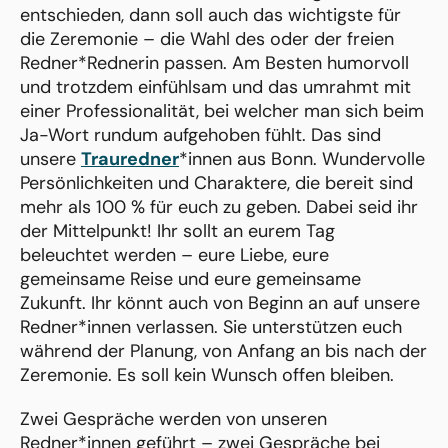
entschieden, dann soll auch das wichtigste für
die Zeremonie – die Wahl des oder der freien
Redner*Rednerin passen. Am Besten humorvoll
und trotzdem einfühlsam und das umrahmt mit
einer Professionalität, bei welcher man sich beim
Ja-Wort rundum aufgehoben fühlt. Das sind
unsere
Trauredner
*innen aus Bonn. Wundervolle
Persönlichkeiten und Charaktere, die bereit sind
mehr als 100 % für euch zu geben. Dabei seid ihr
der Mittelpunkt! Ihr sollt an eurem Tag
beleuchtet werden – eure Liebe, eure
gemeinsame Reise und eure gemeinsame
Zukunft. Ihr könnt auch von Beginn an auf unsere
Redner*innen verlassen. Sie unterstützen euch
während der Planung, von Anfang an bis nach der
Zeremonie. Es soll kein Wunsch offen bleiben.
Zwei Gespräche werden von unseren
Redner*innen geführt – zwei Gespräche bei