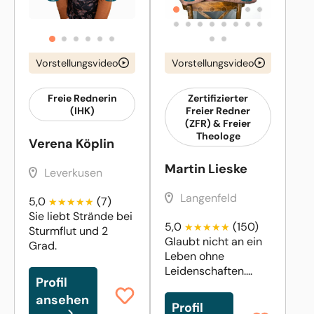
Vorstellungsvideo
Vorstellungsvideo
Freie Rednerin
Zertifizierter
(IHK)
Freier Redner
(ZFR) & Freier
Theologe
Verena Köplin
Martin Lieske
Leverkusen
Langenfeld
5,0
(7)
Sie liebt Strände bei
5,0
(150)
Sturmflut und 2
Glaubt nicht an ein
Grad.
Leben ohne
Leidenschaften....
Profil
ansehen
Profil