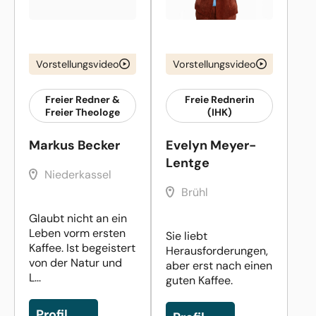
Vorstellungsvideo
Vorstellungsvideo
Freier Redner &
Freie Rednerin
Freier Theologe
(IHK)
Markus Becker
Evelyn Meyer-
Lentge
Niederkassel
Brühl
Glaubt nicht an ein
Leben vorm ersten
Sie liebt
Kaffee. Ist begeistert
Herausforderungen,
von der Natur und
aber erst nach einen
L...
guten Kaffee.
Profil