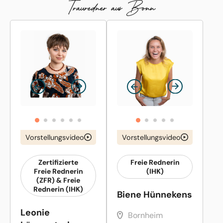
Trauredner aus Bonn
Vorstellungsvideo
Vorstellungsvideo
Zertifizierte
Freie Rednerin
Freie Rednerin
(IHK)
(ZFR) & Freie
Rednerin (IHK)
Biene Hünnekens
Leonie
Bornheim