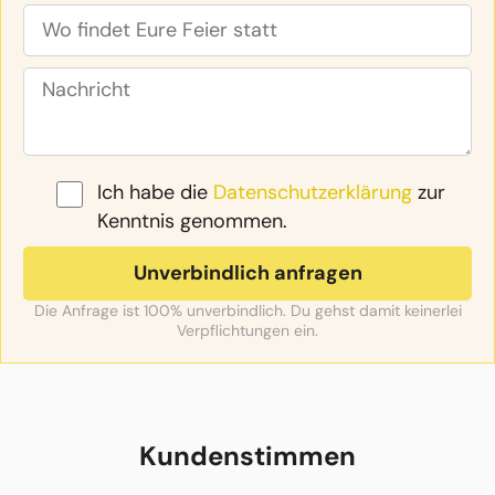
Ich habe die
Datenschutzerklärung
zur
Kenntnis genommen.
Die Anfrage ist 100% unverbindlich. Du gehst damit keinerlei
Verpflichtungen ein.
Kundenstimmen