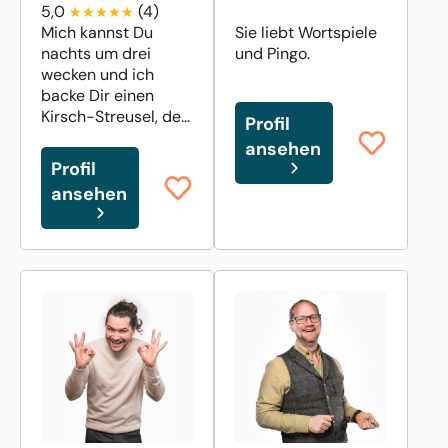
5,0
(4)
Mich kannst Du
Sie liebt Wortspiele
nachts um drei
und Pingo.
wecken und ich
backe Dir einen
Kirsch-Streusel, de...
Profil
ansehen
Profil
ansehen