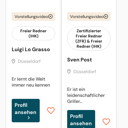
Vorstellungsvideo
Vorstellungsvideo
Freier Redner
Zertifizierter
(IHK)
Freier Redner
(ZFR) & Freier
Redner (IHK)
Luigi Lo Grasso
Sven Post
Düsseldorf
Düsseldorf
Er lernt die Welt
immer neu kennen
Er ist ein
leidenschaftlicher
Griller…
Profil
ansehen
Profil
ansehen