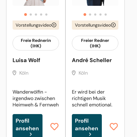
Vorstellungsvideo
Vorstellungsvideo
Freie Rednerin
Freier Redner
(IHK)
(IHK)
Luisa Wolf
André Scheller
Köln
Köln
Wanderwölfin -
Er wird bei der
irgendwo zwischen
richtigen Musik
Heimweh & Fernweh
schnell emotional.
Profil
Profil
ansehen
ansehen