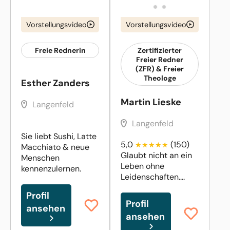
Vorstellungsvideo
Vorstellungsvideo
Freie Rednerin
Zertifizierter
Freier Redner
(ZFR) & Freier
Theologe
Esther Zanders
Martin Lieske
Langenfeld
Langenfeld
Sie liebt Sushi, Latte
5,0
(150)
Macchiato & neue
Glaubt nicht an ein
Menschen
Leben ohne
kennenzulernen.
Leidenschaften....
Profil
Profil
ansehen
ansehen