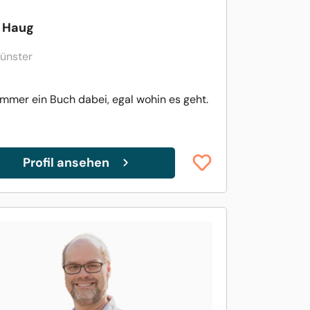
c Haug
ünster
immer ein Buch dabei, egal wohin es geht.
Profil ansehen