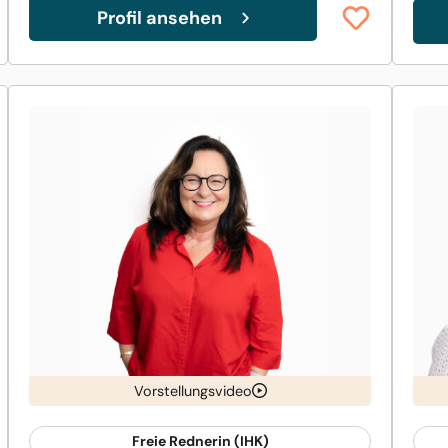
Profil ansehen
Vorstellungsvideo
Freie Rednerin (IHK)