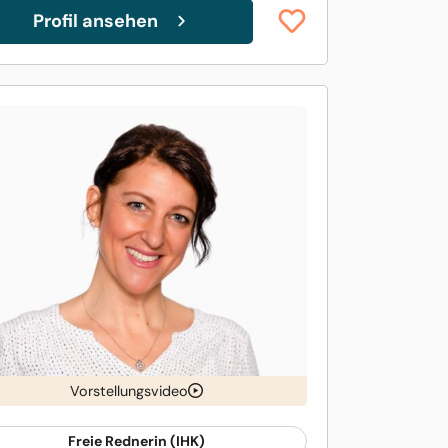
Profil ansehen
Vorstellungsvideo
Freie Rednerin (IHK)