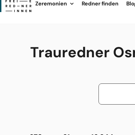
Zeremonien
Redner finden
Blo
Trauredner Os