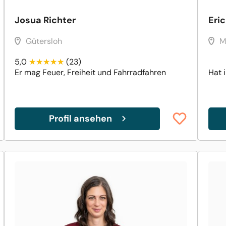
Josua Richter
Eri
Gütersloh
M
5,0
(23)
Er mag Feuer, Freiheit und Fahrradfahren
Hat 
Profil ansehen