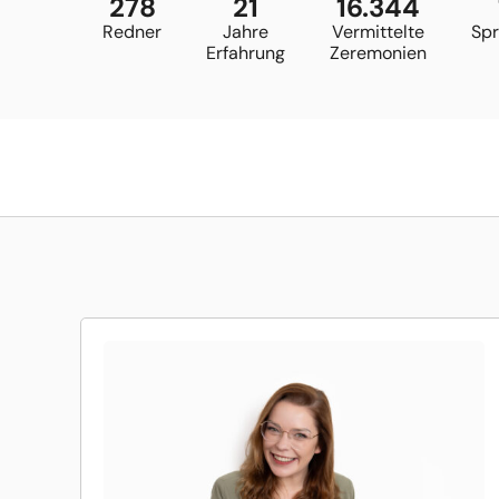
278
21
16.344
Redner
Jahre
Vermittelte
Sp
Erfahrung
Zeremonien