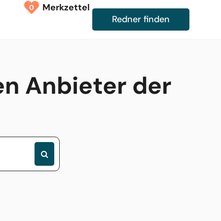
Merkzettel
0
Redner finden
n Anbieter der