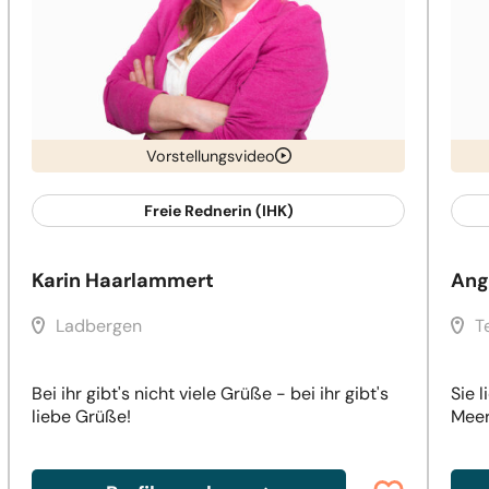
Vorstellungsvideo
Freie Rednerin (IHK)
Karin Haarlammert
Ang
Ladbergen
T
Bei ihr gibt's nicht viele Grüße - bei ihr gibt's
Sie 
liebe Grüße!
Meer