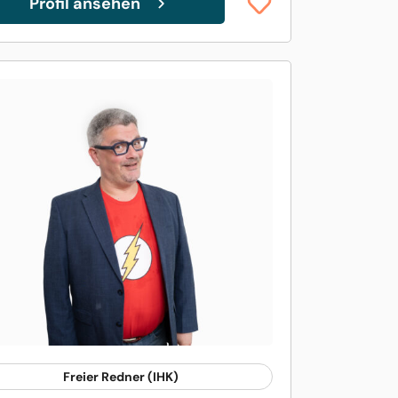
Profil ansehen
Freier Redner (IHK)