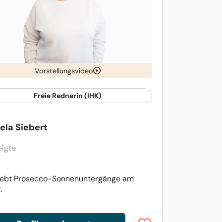
Vorstellungsvideo
Freie Rednerin (IHK)
ela Siebert
elgte
liebt Prosecco-Sonnenuntergänge am
.