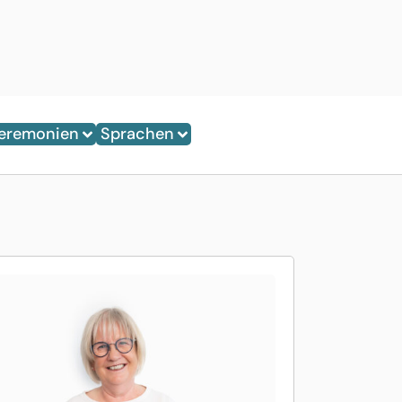
eremonien
Sprachen