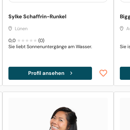
Sylke Schaffrin-Runkel
Big
Lünen
A
0,0
(0)
Sie liebt Sonnenuntergänge am Wasser.
Sie 
Profil ansehen