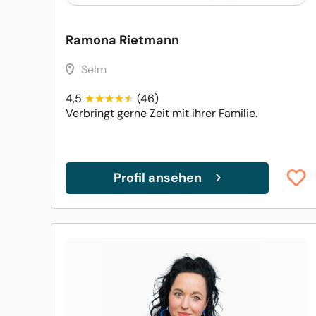
Ramona Rietmann
Selm
4,5
(46)
Verbringt gerne Zeit mit ihrer Familie.
Profil ansehen