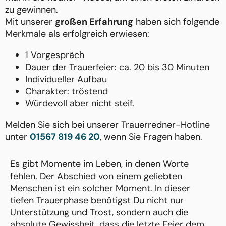
zu gewinnen.
Mit unserer
großen Erfahrung
haben sich folgende
Merkmale als erfolgreich erwiesen:
1 Vorgespräch
Dauer der Trauerfeier: ca. 20 bis 30 Minuten
Individueller Aufbau
Charakter: tröstend
Würdevoll aber nicht steif.
Melden Sie sich bei unserer Trauerredner-Hotline
unter
01567 819 46 20
, wenn Sie Fragen haben.
Es gibt Momente im Leben, in denen Worte
fehlen. Der Abschied von einem geliebten
Menschen ist ein solcher Moment. In dieser
tiefen Trauerphase benötigst Du nicht nur
Unterstützung und Trost, sondern auch die
absolute Gewissheit, dass die letzte Feier dem