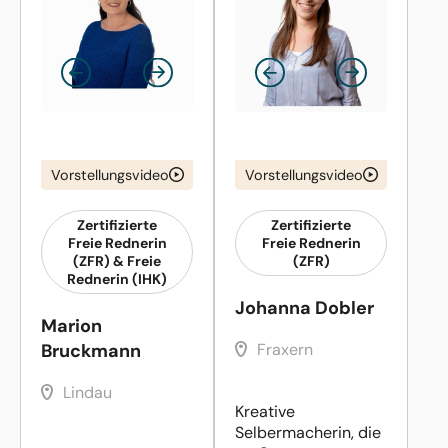
Vorstellungsvideo
Vorstellungsvideo
Zertifizierte
Zertifizierte
Freie Rednerin
Freie Rednerin
(ZFR) & Freie
(ZFR)
Rednerin (IHK)
Johanna Dobler
Marion
Bruckmann
Fraxern
Lindau
Kreative
Selbermacherin, die