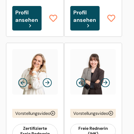
Profil
Profil
ansehen
ansehen
Vorstellungsvideo
Vorstellungsvideo
Zertifizierte
Freie Rednerin
Freie Rednerin
(IHK)