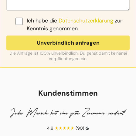
Ich habe die
Datenschutzerklärung
zur
Kenntnis genommen.
Die Anfrage ist 100% unverbindlich. Du gehst damit keinerlei
Verpflichtungen ein.
Kundenstimmen
Jeder Mensch hat eine gute Zeremonie verdient!
4,9
(90)