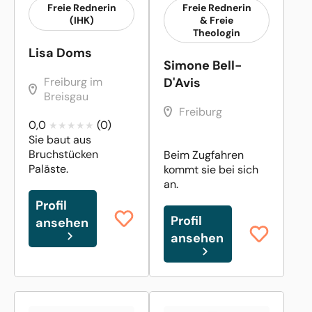
Freie Rednerin
Freie Rednerin
(IHK)
& Freie
Theologin
Lisa Doms
Simone Bell-
Freiburg im
D'Avis
Breisgau
Freiburg
0,0
(0)
Sie baut aus
Bruchstücken
Beim Zugfahren
Paläste.
kommt sie bei sich
an.
Profil
Profil
ansehen
ansehen