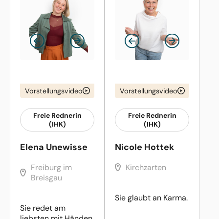
Vorstellungsvideo
Vorstellungsvideo
Freie Rednerin
Freie Rednerin
(IHK)
(IHK)
Elena Unewisse
Nicole Hottek
Freiburg im
Kirchzarten
Breisgau
Sie glaubt an Karma.
Sie redet am
liebsten mit Händen