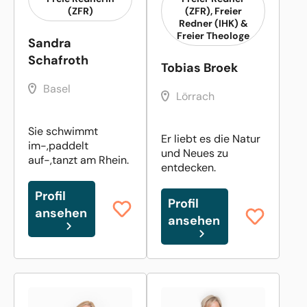
(ZFR)
(ZFR), Freier
Redner (IHK) &
Freier Theologe
Sandra
Schafroth
Tobias Broek
Basel
Lörrach
Sie schwimmt
Er liebt es die Natur
im-,paddelt
und Neues zu
auf-,tanzt am Rhein.
entdecken.
Profil
Profil
ansehen
ansehen