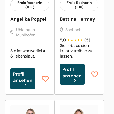
Freie Rednerin
Freie Rednerin
(IHK)
(IHK)
Angelika Poggel
Bettina Hermey
Uhldingen-
Sasbach
Mühlhofen
5,0
(5)
Sie liebt es sich
Sie ist wortverliebt
kreativ treiben zu
& lebenslaut.
lassen.
Profil
Profil
ansehen
ansehen