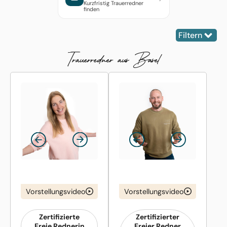
Kurzfristig Trauerredner
finden
Filtern
Trauer­redner aus Basel
Vorstellungsvideo
Vorstellungsvideo
Zertifizierte
Zertifizierter
Freie Rednerin
Freier Redner