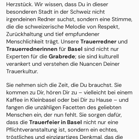
Herzstück. Wir wissen, dass Du in dieser
besonderen Stadt in der Schweiz nicht
irgendeinen Redner suchst, sondern eine Stimme,
die die schweizerische Melodie von Respekt,
Zurückhaltung und tief empfundener
Menschlichkeit trägt. Unsere
Trauerredner
und
Trauerrednerinnen
für
Basel
sind nicht nur
Experten für die
Grabrede
; sie sind kulturell
verankert und verstehen die Nuancen Deiner
Trauerkultur.
Sie nehmen sich die Zeit, die Du brauchst. Sie
kommen zu Dir, hören Dir zu – vielleicht bei einem
Kaffee in Kleinbasel oder bei Dir zu Hause – und
fangen die unzähligen Facetten des geliebten
Menschen ein, der nun fehlt. Sie sorgen dafür,
dass die
Trauerfeier in Basel
nicht nur eine
Pflichtveranstaltung ist, sondern ein echtes,
tröstliches und einzigartiges Denkmal, das die